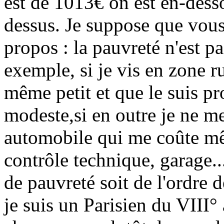
est de 1013€ on est en-desso
dessus. Je suppose que vo
propos : la pauvreté n'est pa
exemple, si je vis en zone r
même petit et que le suis 
modeste,si en outre je ne m
automobile qui me coûte même
contrôle technique, garage..
de pauvreté soit de l'ordre d
je suis un Parisien du VIII°