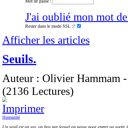
Mot de passe :
J'ai oublié mon mot de
Rester dans le mode SSL :
?
Afficher les articles
Seuils.
Auteur : Olivier Hammam - 
(2136 Lectures)
Humanité
Un seuil est un sas, un lieu par lequel on passe pour entrer ou sortir.