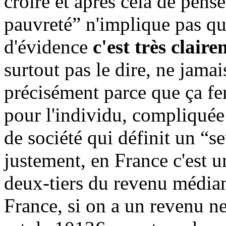
croire et après cela de pense
pauvreté” n'implique pas que
d'évidence
c'est très clair
surtout pas le dire, ne jamai
précisément parce que ça fe
pour l'individu, compliquée 
de société qui définit un “s
justement, en France c'est u
deux-tiers du revenu médian
France, si on a un revenu net