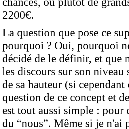
chances, ou plutôt de grands
2200€.
La question que pose ce supp
pourquoi ? Oui, pourquoi n
décidé de le définir, et que
les discours sur son niveau s
de sa hauteur (si cependant
question de ce concept et de
est tout aussi simple : pour
du “nous”. Même si je n'ai 