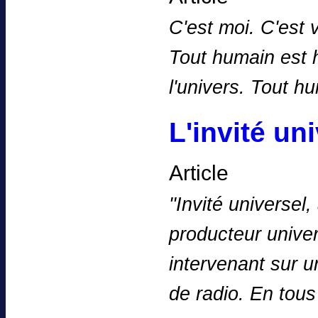
C'est moi. C'est 
Tout humain est h
l'univers. Tout h
L'invité uni
Article
''Invité universel
producteur univers
intervenant sur 
de radio. En tou