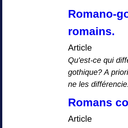
Romano-got
romains.
Article
Qu'est-ce qui dif
gothique? A priori
ne les différenci
Romans con
Article