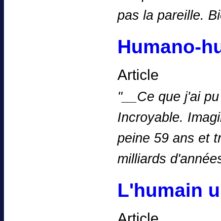
pas la pareille. 
Humano-h
Article
''__Ce que j'ai p
Incroyable. Imagi
peine 59 ans et t
milliards d'anné
L'humain u
Article