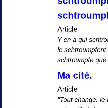
schtroumpf
schtroumpf
Article
Y en a qui schtro
le schtroumpfent 
schtroumpfe que
Ma cité.
Article
''Tout change. le 