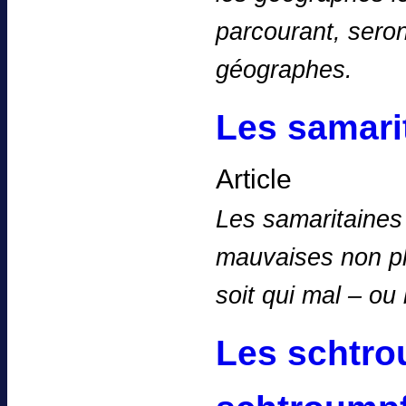
parcourant, seron
géographes.
Les samari
Article
Les samaritaines
mauvaises non plu
soit qui mal – o
Les schtro