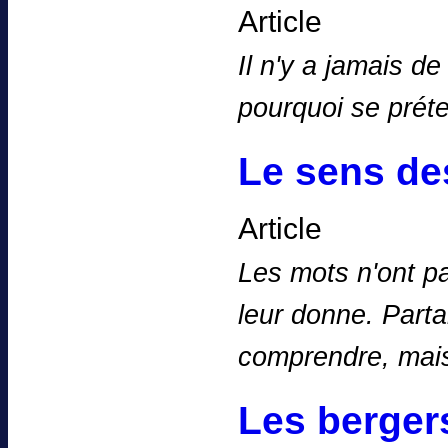
Article
Il n'y a jamais d
pourquoi se prét
Le sens de
Article
Les mots n'ont p
leur donne. Parta
comprendre, mai
Les bergers