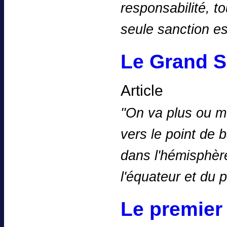
responsabilité, t
seule sanction e
Le Grand Se
Article
''On va plus ou 
vers le point de 
dans l'hémisphèr
l'équateur et du
Le premier