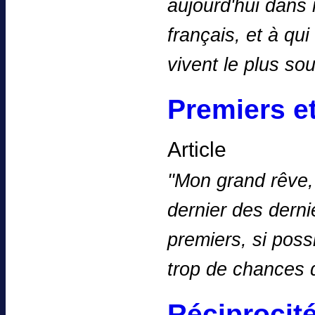
aujourd'hui dans 
français, et à qu
vivent le plus s
Premiers et
Article
''Mon grand rêve, 
dernier des dernie
premiers, si poss
trop de chances
Réciprocité