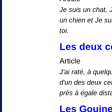
Je suis un chat, 
un chien et Je sui
toi.
Les deux c
Article
J'ai raté, à quelq
d'un des deux cen
près à égale dis
Les Gouines