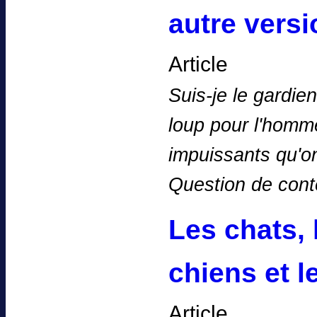
autre versi
Article
Suis-je le gardie
loup pour l'homme
impuissants qu'on
Question de con
Les chats, l
chiens et l
Article