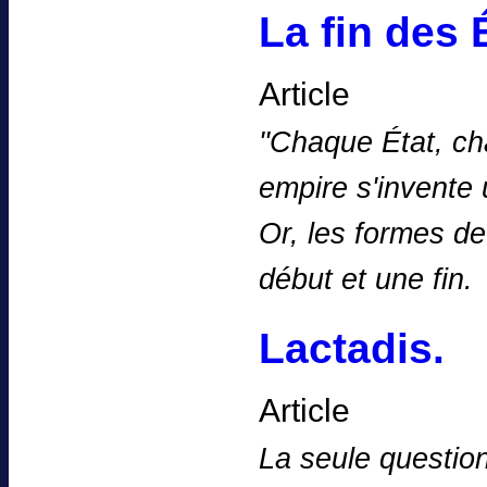
La fin des 
Article
''Chaque État, c
empire s'invente u
Or, les formes de 
début et une fin
Lactadis.
Article
La seule question