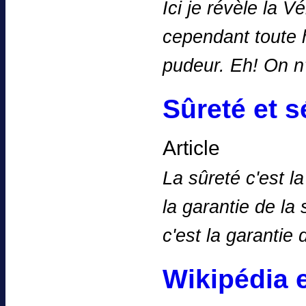
Ici je révèle la Vé
cependant toute h
pudeur. Eh! On n'
Sûreté et s
Article
La sûreté c'est la
la garantie de la 
c'est la garantie
Wikipédia e