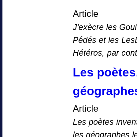
Article
J'exècre les Goui
Pédés et les Lesb
Hétéros, par con
Les poètes,
géographe
Article
Les poètes inven
les géographes le