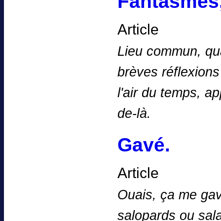
Fantasmes, 
Article
Lieu commun, qu
brèves réflexion
l'air du temps, a
de-là.
Gavé.
Article
Ouais, ça me gav
salopards ou sal