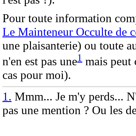
Pour toute information comp
Le Mainteneur Occulte de ce
une plaisanterie) ou toute a
1
n'en est pas une
mais peut c
cas pour moi).
1.
Mmm... Je m'y perds... N'e
pas une mention ? Ou les de