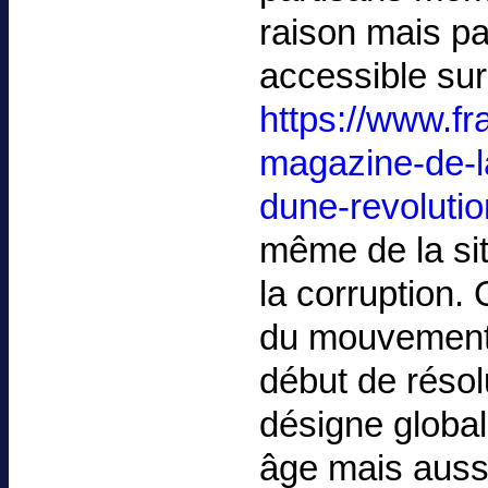
raison mais pa
accessible sur
https://www.fr
magazine-de-la
dune-revolutio
même de la sit
la corruption.
du mouvement 
début de résolu
désigne globa
âge mais auss