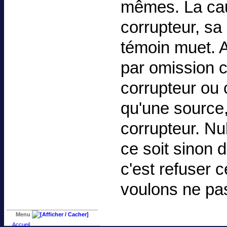
mêmes. La caus
corrupteur, sa
témoin muet. A
par omission c
corrupteur ou 
qu'une source,
corrupteur. Nu
ce soit sinon d
c'est refuser 
voulons ne pas
Menu
Accueil