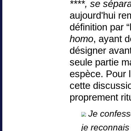
****, se sépara
aujourd'hui r
définition par
homo
, ayant 
désigner avant
seule partie m
espèce. Pour l
cette discussi
proprement rit
Je confesse
je reconnais