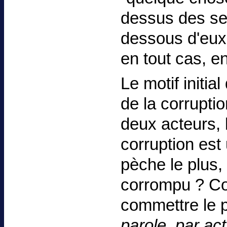
dessus des se
dessous d'eux, 
en tout cas, e
Le motif initia
de la corrupti
deux acteurs, 
corruption est
pèche le plus,
corrompu ? Com
commettre le p
parole, par ac