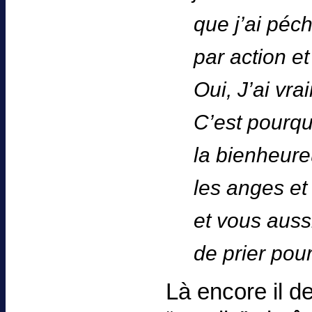
que j’ai péc
par action e
Oui, J’ai vr
C’est pourqu
la bienheure
les anges et 
et vous auss
de prier pour
Là encore il de