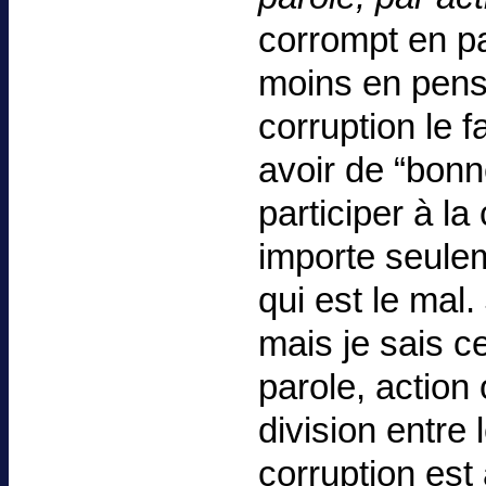
corrompt en pa
moins en pensé
corruption le 
avoir de “bon
participer à l
importe seulem
qui est le mal.
mais je sais ce
parole, action 
division entre 
corruption est