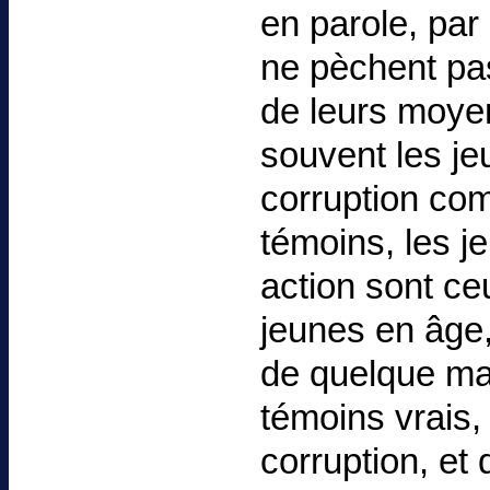
en parole, par
ne pèchent pa
de leurs moyen
souvent les je
corruption co
témoins, les j
action sont ce
jeunes en âge,
de quelque ma
témoins vrais,
corruption, et 