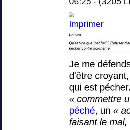
06:25 - (3205 L
Pouvoir
Qu'est-ce que “pécher”? Refuser d'acc
pécher contre soi-même.
Je me défends
d'être croyant
qui est pécher
« commettre u
péché
, un
« ac
faisant le mal,