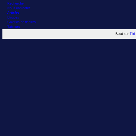
Recherche
Nous contacter
Articles
Blogues
Galeries de fichiers
Tableurs
Basé sur
Tik