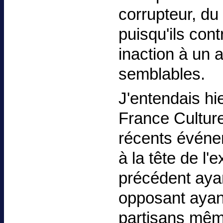
corrupteur, du
puisqu'ils cont
inaction à un a
semblables.
J'entendais hi
France Culture
récents évén
à la tête de l'
précédent ayan
opposant ayan
partisans mêm