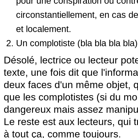
pour une conspiration ou contr
circonstantiellement, en cas d
et localement.
Un complotiste (bla bla bla bla)
Désolé, lectrice ou lecteur pote
texte, une fois dit que l'inform
deux faces d'un même objet, q
que les complotistes (si du moi
dangereux mais assez manipulab
Le reste est aux lecteurs, qu
à tout ça, comme toujours.