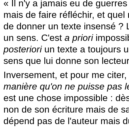
« Il n'y a jamais eu de guerre
mais de faire réfléchir, et que
de donner un texte insensé ? L
un sens. C'est
a priori
impossib
posteriori
un texte a toujours u
sens que lui donne son lecteur
Inversement, et pour me citer
manière qu'on ne puisse pas l
est une chose impossible : dès
non de son écriture mais de sa
dépend pas de l'auteur mais du