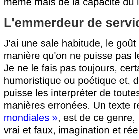
même mais de la capacité du le
L'emmerdeur de servi
J'ai une sale habitude, le goût
manière qu'on ne puisse pas l
Je ne le fais pas toujours, cer
humoristique ou poétique et, d
puisse les interpréter de toute
manières erronées. Un texte r
mondiales »
, est de ce genre,
vrai et faux, imagination et ré