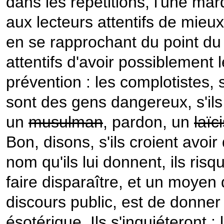
dans les répétitions, l'une ma
aux lecteurs attentifs de mieux 
en se rapprochant du point du
attentifs d'avoir possiblement 
prévention : les complotistes, 
sont des gens dangereux, s'ils
un
musulman
, pardon, un
laïc
Bon, disons, s'ils croient avoi
nom qu'ils lui donnent, ils risqu
faire disparaître, et un moyen
discours public, est de donner
ésotérique. Ils s'inquiéteront : 