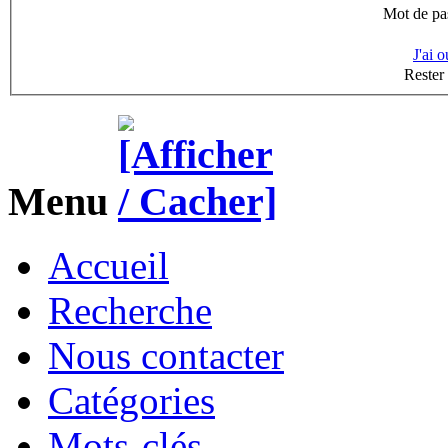
Mot de pas
J'ai 
Rester
Menu
Accueil
Recherche
Nous contacter
Catégories
Mots-clés