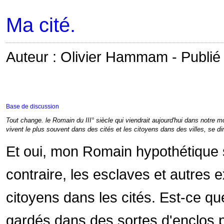
Ma cité.
Auteur : Olivier Hammam - Publié 
Base de discussion
Tout change. le Romain du III° siècle qui viendrait aujourd'hui dans notre mo
vivent le plus souvent dans des cités et les citoyens dans des villes, se dir
Et oui, mon Romain hypothétique se
contraire, les esclaves et autres ex
citoyens dans les cités. Est-ce q
gardés dans des sortes d'enclos 