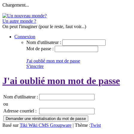
Chargement...
Un autre monde ?
On peut l'imaginer (pour le reste, faut voir...)
Connexion
Nom d'utilisateur :
Mot de passe :
J'ai oublié mon mot de passe
S'inscrire
J'ai oublié mon mot de passe
Nom d'utilisateur :
ou
Adresse courriel :
Basé sur
Tiki Wiki CMS Groupware
| Thème :
Twist