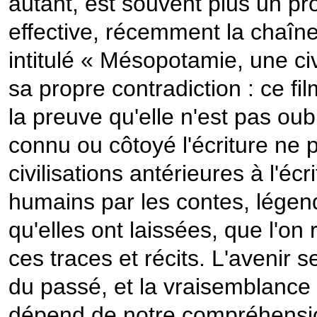
autant, est souvent plus un pro
effective, récemment la chaîne
intitulé « Mésopotamie, une civi
sa propre contradiction : ce fil
la preuve qu'elle n'est pas oubli
connu ou côtoyé l'écriture ne p
civilisations antérieures à l'é
humains par les contes, légend
qu'elles ont laissées, que l'on
ces traces et récits. L'avenir s
du passé, et la vraisemblance 
dépend de notre compréhensio