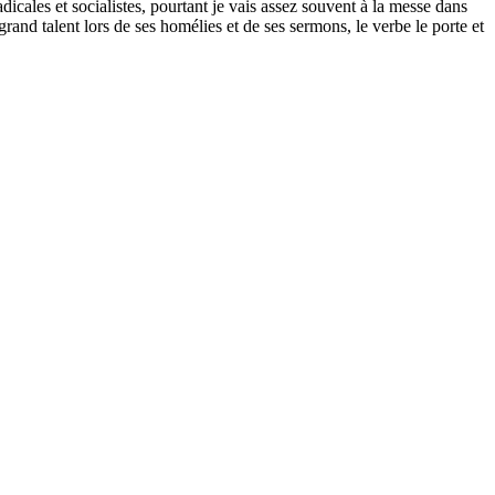
adicales et socialistes, pourtant je vais assez souvent à la messe dans
grand talent lors de ses homélies et de ses sermons, le verbe le porte et