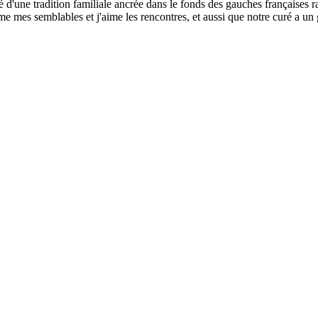
té d'une tradition familiale ancrée dans le fonds des gauches françaises r
aime mes semblables et j'aime les rencontres, et aussi que notre curé a un 