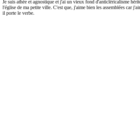
Je suis athée et agnostique et j'ai un vieux fond d'anticléricalisme héri
l'église de ma petite ville. C'est que, j'aime bien les assemblées car j'
il porte le verbe.