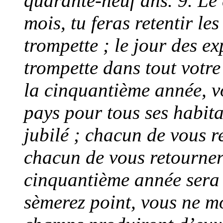
quarante-neuf ans. 9. Le
mois, tu feras retentir le
trompette ; le jour des e
trompette dans tout votre
la cinquantième année, vo
pays pour tous ses habita
jubilé ; chacun de vous r
chacun de vous retourner
cinquantième année sera 
sèmerez point, vous ne mo