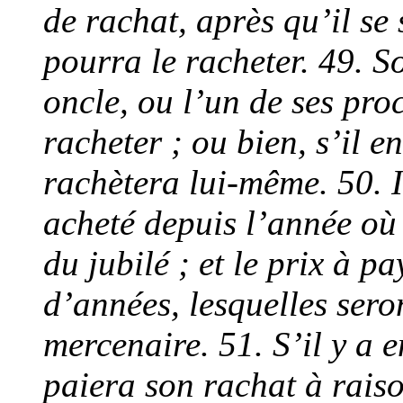
de rachat, après qu’il se 
pourra le racheter. 49. So
oncle, ou l’un de ses pro
racheter ; ou bien, s’il en
rachètera lui-même. 50. I
acheté depuis l’année où 
du jubilé ; et le prix à 
d’années, lesquelles ser
mercenaire. 51. S’il y a 
paiera son rachat à raiso