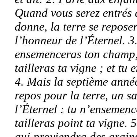
Quand vous serez entrés 
donne, la terre se repose
l’honneur de l’Éternel. 3
ensemenceras ton champ,
tailleras ta vigne ; et tu 
4. Mais la septième anné
repos pour la terre, un s
l’Éternel : tu n’ensemenc
tailleras point ta vigne.
qui proviendra des grains