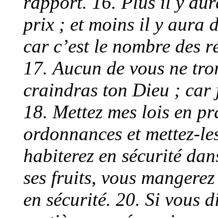
rapport. 16. Plus il y aur
prix ; et moins il y aura 
car c’est le nombre des ré
17. Aucun de vous ne tro
craindras ton Dieu ; car j
18. Mettez mes lois en pr
ordonnances et mettez-les
habiterez en sécurité dan
ses fruits, vous mangerez 
en sécurité. 20. Si vous 