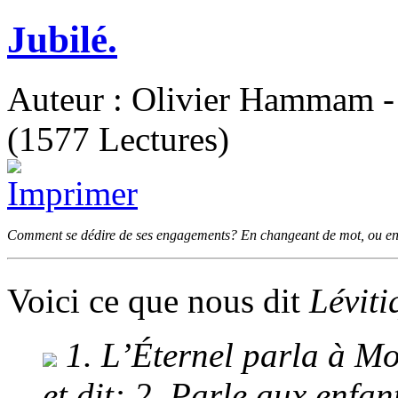
Jubilé.
Auteur : Olivier Hammam - 
(1577 Lectures)
Comment se dédire de ses engagements? En changeant de mot, ou en 
Voici ce que nous dit
Léviti
1. L’Éternel parla à Mo
et dit: 2. Parle aux enfant