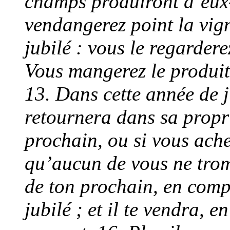
champs produiront d’eux
vendangerez point la vign
jubilé : vous le regarder
Vous mangerez le produit
13. Dans cette année de 
retournera dans sa propri
prochain, ou si vous ache
qu’aucun de vous ne trom
de ton prochain, en comp
jubilé ; et il te vendra, 