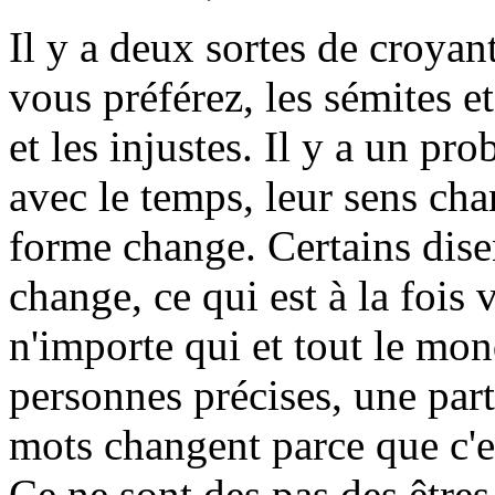
Il y a deux sortes de croyants
vous préférez, les sémites et
et les injustes. Il y a un pr
avec le temps, leur sens cha
forme change. Certains dise
change, ce qui est à la fois v
n'importe qui et tout le mon
personnes précises, une par
mots changent parce que c'e
Ce ne sont des pas des êtres 