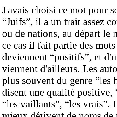
J'avais choisi ce mot pour s
“Juifs”, il a un trait assez
ou de nations, au départ le 
ce cas il fait partie des mot
deviennent “positifs”, et d'u
viennent d'ailleurs. Les aut
plus souvent du genre “les
disent une qualité positive, 
“les vaillants”, “les vrais”.
mieux dérivent de noms de t