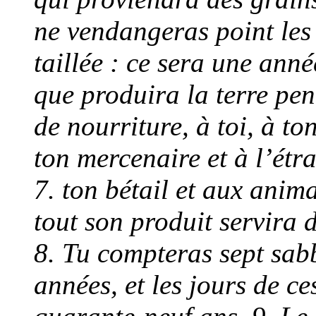
ne vendangeras point les 
taillée : ce sera une anné
que produira la terre pe
de nourriture, à toi, à ton
ton mercenaire et à l’étr
7. ton bétail et aux anim
tout son produit servira 
8. Tu compteras sept sabb
années, et les jours de c