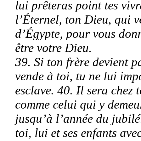
lui prêteras point tes vivr
l’Éternel, ton Dieu, qui v
d’Égypte, pour vous don
être votre Dieu.
39. Si ton frère devient pa
vende à toi, tu ne lui imp
esclave. 40. Il sera chez
comme celui qui y demeure
jusqu’à l’année du jubilé.
toi, lui et ses enfants ave