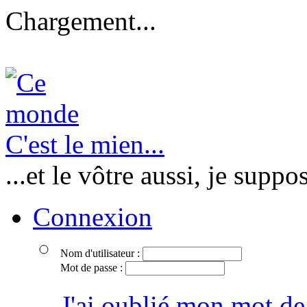
Chargement...
C'est le mien...
...et le vôtre aussi, je suppo
Connexion
Nom d'utilisateur :
Mot de passe :
J'ai oublié mon mot de