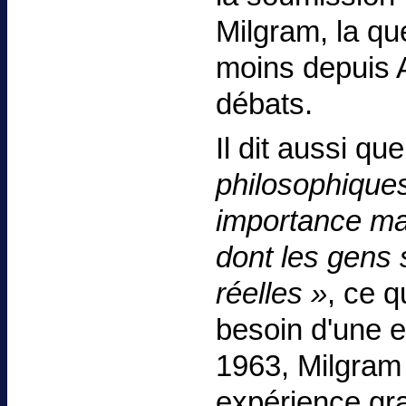
Milgram, la qu
moins depuis A
débats.
Il dit aussi qu
philosophique
importance mai
dont les gens 
réelles »
, ce q
besoin d'une e
1963, Milgram 
expérience gr