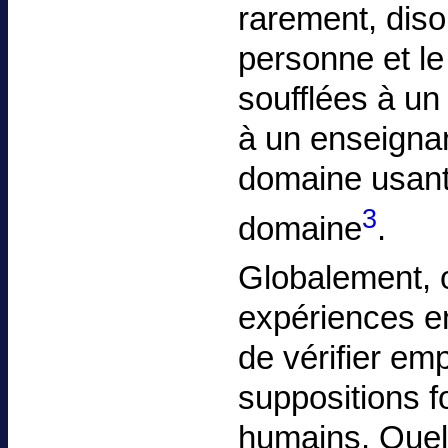
rarement, diso
personne et l
soufflées à un
à un enseignan
domaine usant
3
domaine
.
Globalement, 
expériences en
de vérifier emp
suppositions 
humains. Quel