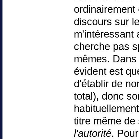
ordinairement q
discours sur le
m'intéressant 
cherche pas sp
mêmes. Dans le
évident est qu
d'établir de n
total), donc so
habituellement
titre même de
l'autorité
. Pour