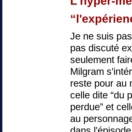
L'hyper-mé
“l'expérien
Je ne suis pas
pas discuté ex
seulement fair
Milgram s'inté
reste pour au 
celle dite “du p
perdue” et cel
au personnage
dans l'épisode