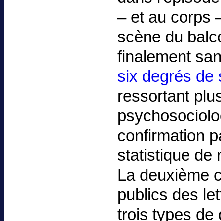
– et au corps 
scène du balco
finalement san
six degrés de 
ressortant plu
psychosociolog
confirmation pa
statistique de 
La deuxième c
publics des le
trois types de 