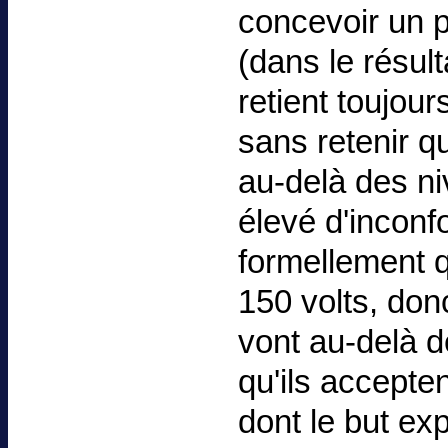
concevoir un p
(dans le résu
retient toujou
sans retenir q
au-delà des ni
élevé d'inconfo
formellement q
150 volts, don
vont au-delà d
qu'ils accepte
dont le but expl