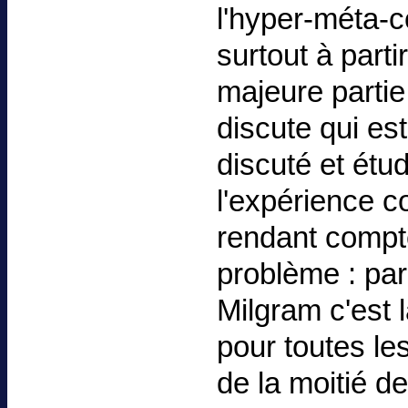
l'hyper-méta-co
surtout à parti
majeure partie
discute qui es
discuté et étu
l'expérience
rendant compt
problème : par
Milgram c'est l
pour toutes le
de la moitié d