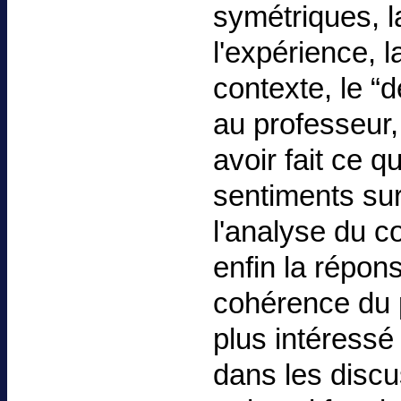
symétriques, l
l'expérience, 
contexte, le “d
au professeur,
avoir fait ce qu
sentiments su
l'analyse du co
enfin la répon
cohérence du p
plus intéressé
dans les disc