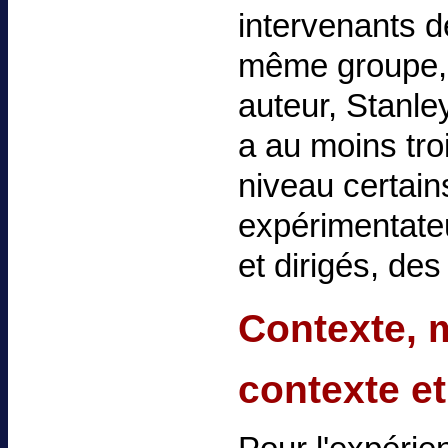
intervenants d
même groupe, 
auteur, Stanley
a au moins tro
niveau certain
expérimentateu
et dirigés, de
Contexte, 
contexte e