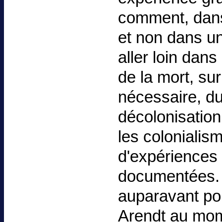
comment, dans 
et non dans un
aller loin dans
de la mort, sur
nécessaire, du
décolonisation
les colonialis
d'expériences
documentées. N
auparavant po
Arendt au mom