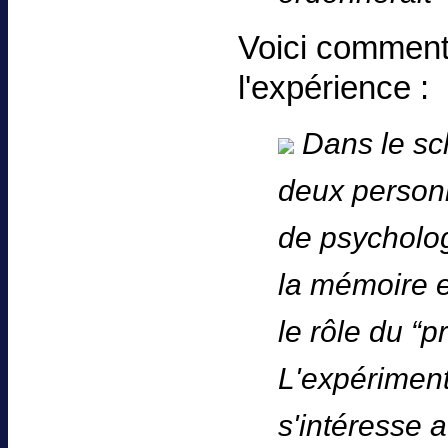
Voici comment 
l'expérience :
Dans le sc
deux personn
de psycholog
la mémoire e
le rôle du “p
L'expériment
s'intéresse a