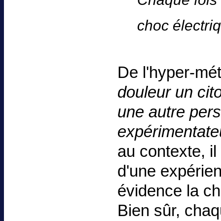
choc électriq
De l'hyper-mé
douleur un cito
une autre per
expérimentateur
au contexte, il
d'une expérie
évidence la ch
Bien sûr, cha