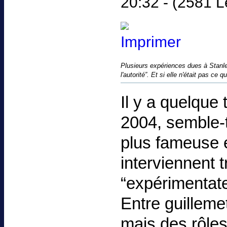
20:32 - (2581 L
Plusieurs expériences dues à Stanle
l'autorité”. Et si elle n'était pas ce 
Il y a quelque
2004, semble-t
plus fameuse 
interviennent 
“expérimentate
Entre guilleme
mais des rôles