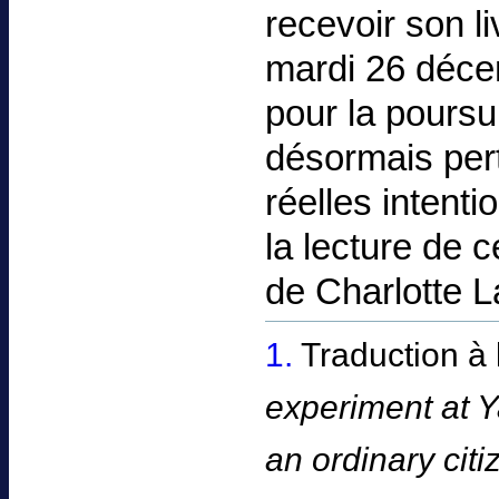
recevoir son li
mardi 26 décem
pour la poursu
désormais pert
réelles intenti
la lecture de
de Charlotte L
1.
Traduction à 
experiment at Y
an ordinary citi