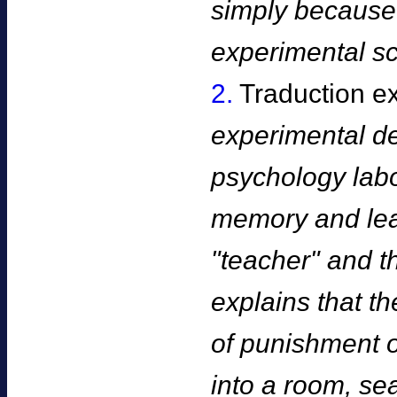
simply because
experimental sc
2.
Traduction e
experimental d
psychology labor
memory and lea
"teacher" and t
explains that th
of punishment o
into a room, sea