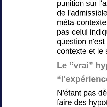
punition sur l'
de l'admissibl
méta-contexte 
pas celui indiq
question n'est
contexte et le
Le “vrai” h
“l'expérienc
N'étant pas dé
faire des hyp