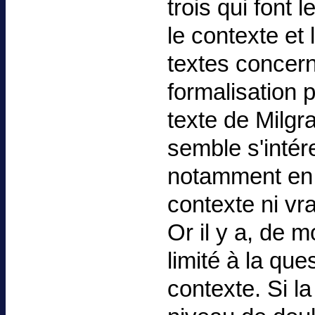
trois qui font 
le contexte et 
textes concern
formalisation p
texte de Milgr
semble s'intér
notamment en 
contexte ni vr
Or il y a, de m
limité à la qu
contexte. Si l