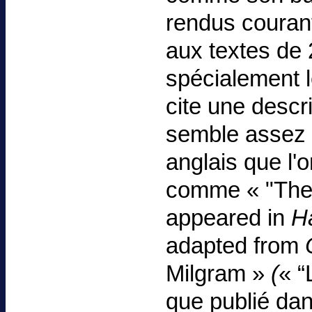
rendus courant
aux textes de
spécialement l
cite une descr
semble assez c
anglais que l'
comme « "The 
appeared in
H
adapted from
Milgram »
(
« “
que publié da