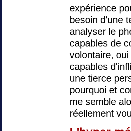
expérience pou
besoin d'une t
analyser le ph
capables de c
volontaire, ou
capables d'inf
une tierce per
pourquoi et co
me semble alor
réellement vo