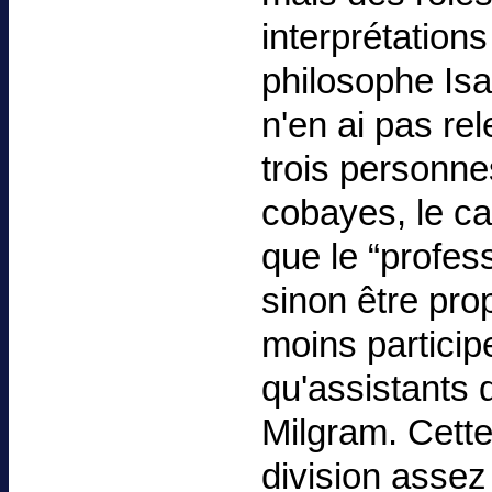
interprétations
philosophe Isa
n'en ai pas rel
trois personne
cobayes, le ca
que le “profes
sinon être pr
moins participe
qu'assistants 
Milgram. Cette
division asse