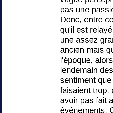
pas une passio
Donc, entre ces
qu'il est rela
une assez gra
ancien mais qu
l'époque, alors
lendemain des
sentiment que 
faisaient trop,
avoir pas fait
événements. C