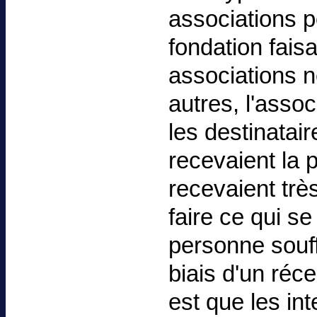
associations 
fondation faisa
associations 
autres, l'assoc
les destinata
recevaient la 
recevaient trè
faire ce qui s
personne souff
biais d'un réce
est que les in