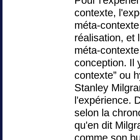
Pour l'expérie
contexte, l'exp
méta-contexte,
réalisation, e
méta-contexte,
conception. Il
contexte” ou 
Stanley Milgra
l'expérience. 
selon la chron
qu'en dit Milg
comme son but.