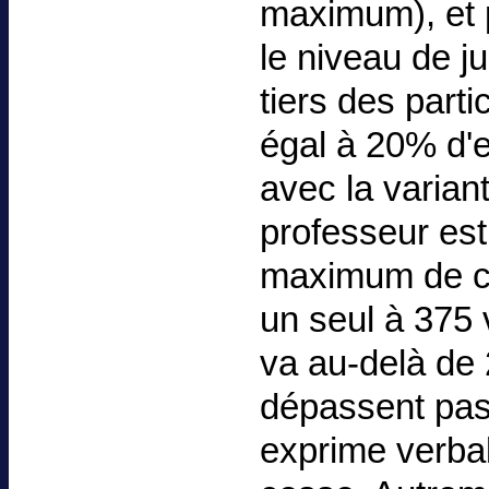
maximum), et p
le niveau de j
tiers des parti
égal à 20% d'en
avec la varian
professeur est
maximum de cho
un seul à 375 
va au-delà de 
dépassent pas
exprime verbal