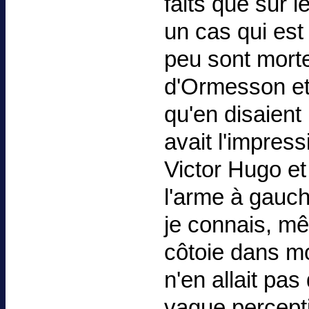
faits que sur 
un cas qui est
peu sont morte
d'Ormesson et
qu'en disaient 
avait l'impres
Victor Hugo et
l'arme à gauc
je connais, m
côtoie dans mo
n'en allait pa
vague percept