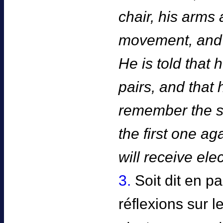
chair, his arms
movement, and a
He is told that 
pairs, and that h
remember the s
the first one a
will receive ele
3.
Soit dit en p
réflexions sur 