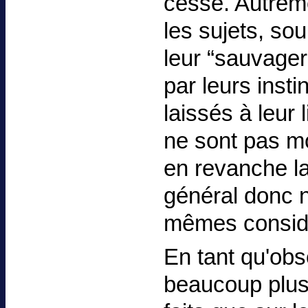
cesse. Autreme
les sujets, sou
leur “sauvager
par leurs insti
laissés à leur 
ne sont pas mo
en revanche la
général donc n
mêmes considè
En tant qu'obs
beaucoup plus 