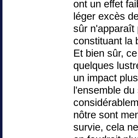
ont un effet fa
léger excès de 
sûr n'apparaît 
constituant la
Et bien sûr, c
quelques lustr
un impact plus
l'ensemble du
considérableme
nôtre sont men
survie, cela ne