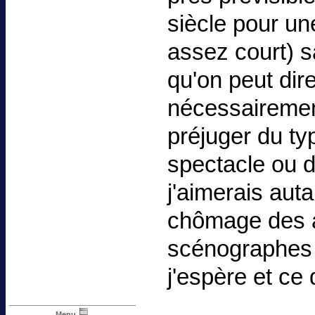
siècle pour un
assez court) s
qu'on peut dir
nécessairemen
préjuger du ty
spectacle ou d
j'aimerais auta
chômage des a
scénographes 
j'espère et ce 
Menu