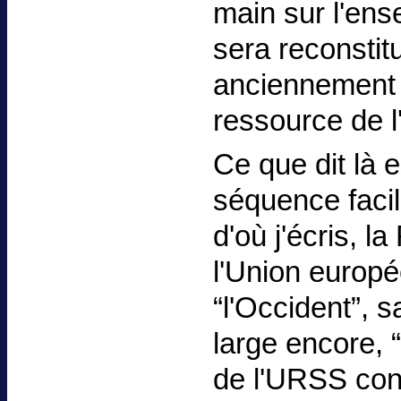
main sur l'ense
sera reconstit
anciennement 
ressource de l
Ce que dit là 
séquence faci
d'où j'écris, l
l'Union europé
“l'Occident”, s
large encore, 
de l'URSS cons