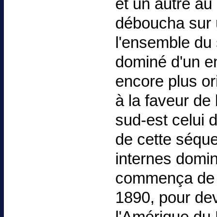
et un autre au 
déboucha sur 
l'ensemble du s
dominé d'un e
encore plus or
à la faveur de
sud-est celui d
de cette séque
internes domin
commença de s
1890, pour dev
l'Amérique du 