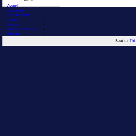
Accueil
Recherche
Nous contacter
Articles
Blogues
Galeries de fichiers
Tableurs
Basé sur
Tik