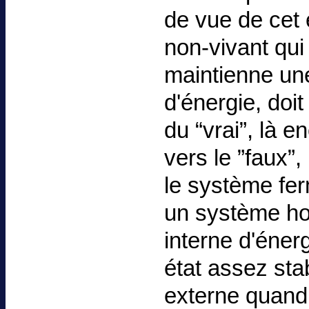
de vue de cet 
non-vivant qui
maintienne une
d'énergie, doit
du “vrai”, là 
vers le ”faux”,
le système fer
un système ho
interne d'éner
état assez sta
externe quand i