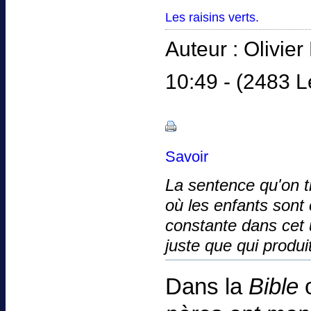
Les raisins verts.
Auteur : Olivie
10:49 - (2483 L
Savoir
La sentence qu'on t
où les enfants sont 
constante dans cet 
juste que qui produ
Dans la
Bible
o