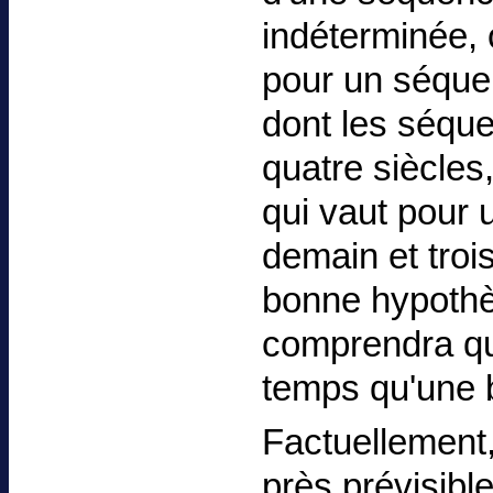
indéterminée,
pour un séquen
dont les séque
quatre siècles
qui vaut pour 
demain et troi
bonne hypothè
comprendra qu
temps qu'une b
Factuellement,
près prévisibl