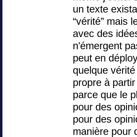
un texte exist
“vérité” mais l
avec des idées
n'émergent pas
peut en déploy
quelque vérité
propre à partir
parce que le p
pour des opini
pour des opini
manière pour 