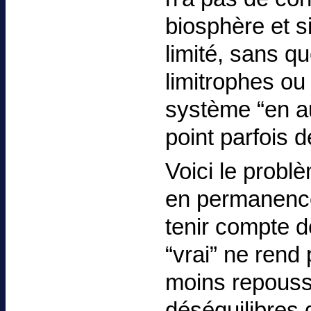
biosphère et 
limité, sans q
limitrophes ou
système “en au
point parfois d
Voici le prob
en permanence :
tenir compte de
“vrai” ne rend 
moins repouss
déséquilibres 