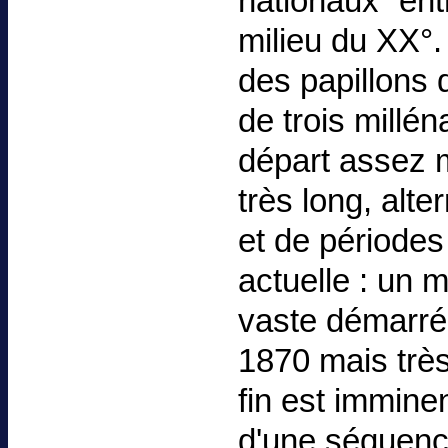
nationaux” entr
milieu du XX°.
des papillons q
de trois millé
départ assez
très long, alt
et de périodes 
actuelle : un 
vaste démarré 
1870 mais très
fin est imminen
d'une séquenc