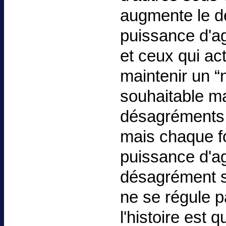
augmente le dés
puissance d'a
et ceux qui ac
maintenir un “
souhaitable ma
désagréments 
mais chaque fo
puissance d'ag
désagrément s
ne se régule p
l'histoire est