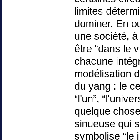
limites déterm
dominer. En ou
une société, à
être “dans le v
chacune intégr
modélisation d
du yang : le ce
“l'un”, “l'unive
quelque chose 
sinueuse qui 
symbolise “le 