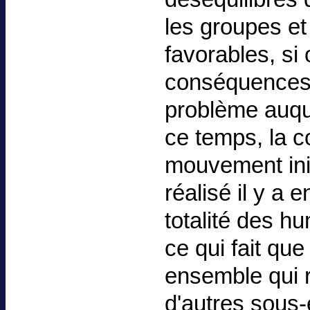
les groupes et
favorables, si
conséquences 
problème auqu
ce temps, la 
mouvement initi
réalisé il y a 
totalité des h
ce qui fait que
ensemble qui r
d'autres sous-