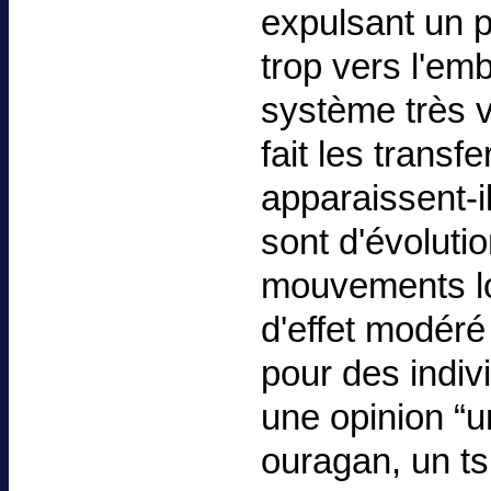
expulsant un p
trop vers l'em
système très v
fait les transf
apparaissent-il
sont d'évoluti
mouvements loc
d'effet modéré
pour des indiv
une opinion “u
ouragan, un t