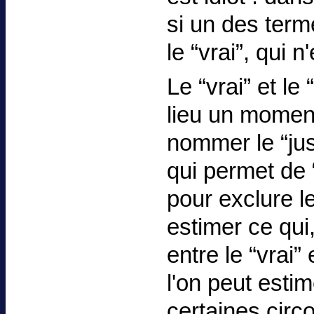
si un des term
le “vrai”, qui 
Le “vrai” et le
lieu un moment
nommer le “ju
qui permet de 
pour exclure le
estimer ce qui
entre le “vrai”
l'on peut esti
certaines circ