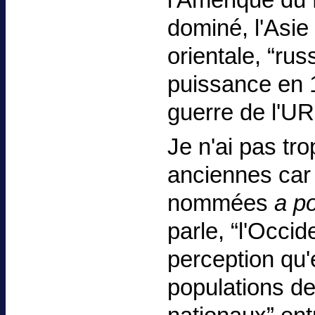
dominé, l'Asie
orientale, “ru
puissance en 1
guerre de l'UR
Je n'ai pas tr
anciennes car 
nommées
a po
parle, “l'Occi
perception qu'
populations de