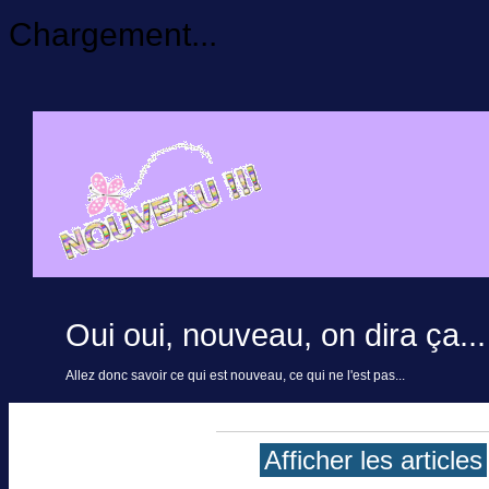
Chargement...
Oui oui, nouveau, on dira ça...
Allez donc savoir ce qui est nouveau, ce qui ne l'est pas...
Afficher les articles