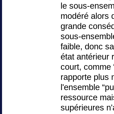
le sous-ensem
modéré alors qu
grande conséq
sous-ensemble 
faible, donc s
état antérieur
court, comme “
rapporte plus 
l'ensemble “pu
ressource mai
supérieures n'