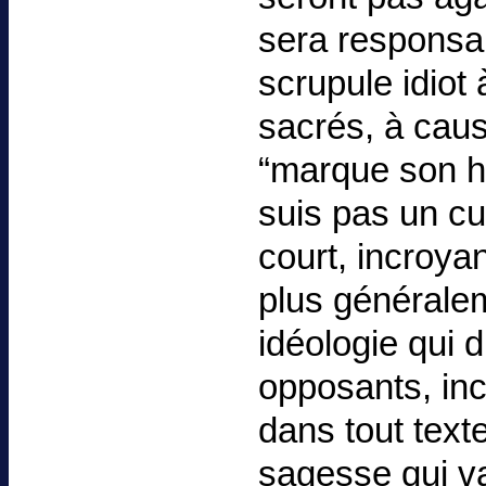
sera responsab
scrupule idiot
sacrés, à caus
“marque son hu
suis pas un cul
court, incroyan
plus générale
idéologie qui 
opposants, incl
dans tout tex
sagesse qui va