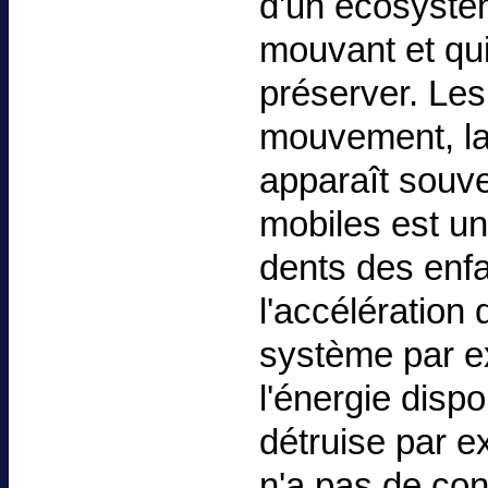
d'un écosystèm
mouvant et qui
préserver. Les 
mouvement, la
apparaît souve
mobiles est un
dents des enfa
l'accélération 
système par e
l'énergie dispo
détruise par ex
n'a pas de con