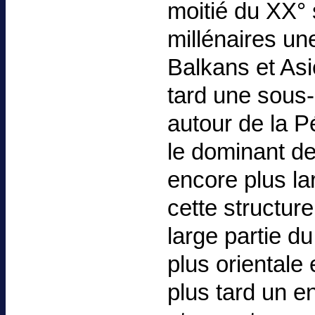
moitié du XX° s
millénaires un
Balkans et As
tard une sous
autour de la Pé
le dominant de
encore plus lar
cette structur
large partie du
plus orientale
plus tard un e