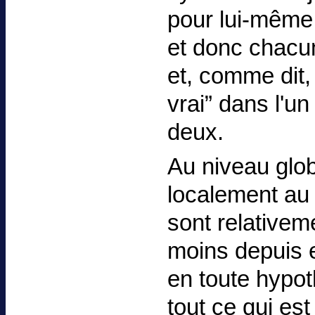
pour lui-même “
et donc chacun
et, comme dit, 
vrai” dans l'u
deux.
Au niveau glob
localement au 
sont relativem
moins depuis e
en toute hypot
tout ce qui est