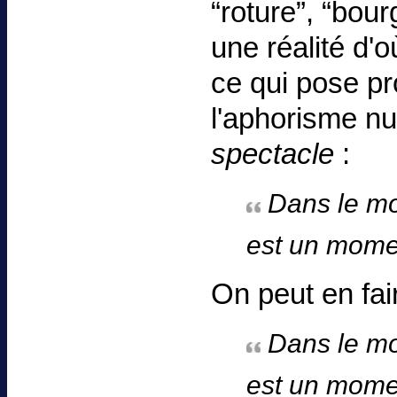
“roture”, “bourg
une réalité d'o
ce qui pose pr
l'aphorisme n
spectacle
:
Dans le 
est un mome
On peut en fai
Dans le 
est un momen