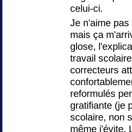
celui-ci.
Je n'aime pas 
mais ça m'arri
glose, l'expli
travail scolair
correcteurs at
confortableme
reformulés per
gratifiante (je 
scolaire, non 
même j'évite. 