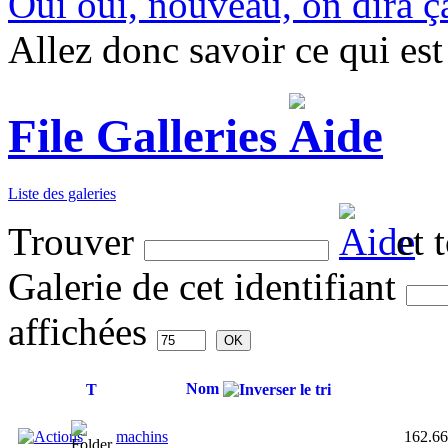
Oui oui, nouveau, on dira ça
Allez donc savoir ce qui est 
File Galleries
Liste des galeries
Trouver
et 
Galerie de cet identifiant
affichées
Nom
T
machins
162.6