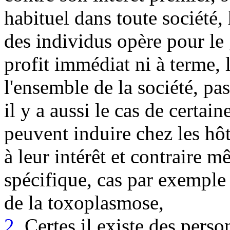
habituel dans toute société,
des individus opère pour le 
profit immédiat ni à terme,
l'ensemble de la société, pa
il y a aussi le cas de certai
peuvent induire chez les hô
à leur intérêt et contraire 
spécifique, cas par exempl
de la toxoplasmose,
2.
Certes il existe des perso