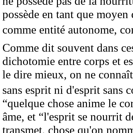
ne possède pas de la nourrit
possède en tant que moyen d
comme entité autonome, co
Comme dit souvent dans ces p
dichotomie entre corps et es
le dire mieux, on ne connaî
sans esprit ni d'esprit sans 
“quelque chose anime le co
âme, et “l'esprit se nourrit 
transmet, chose qu'on nomme