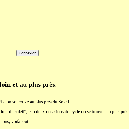
loin et au plus près.
élie on se trouve au plus près du Soleil.
 loin du soleil”, et à deux occasions du cycle on se trouve “au plus près 
ions, voilà tout.