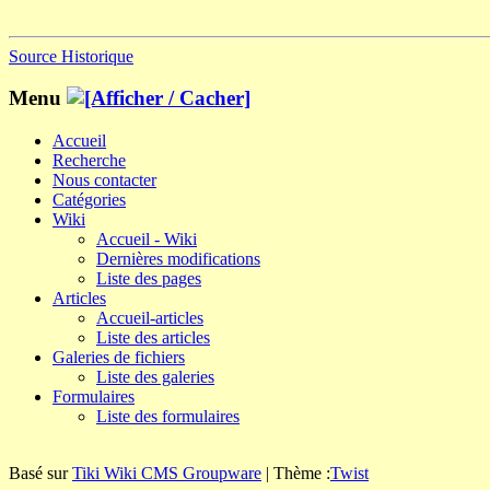
Source
Historique
Menu
Accueil
Recherche
Nous contacter
Catégories
Wiki
Accueil - Wiki
Dernières modifications
Liste des pages
Articles
Accueil-articles
Liste des articles
Galeries de fichiers
Liste des galeries
Formulaires
Liste des formulaires
Basé sur
Tiki Wiki CMS Groupware
| Thème :
Twist