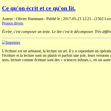
Ce qu'on écrit et ce qu'on lit.
Auteur : Olivier Hammam - Publié le : 2017-05-23 12:21 - (1502 Lec
Propos divers
Écrire, c'est composer un texte. Le lire c'est le décomposer. Très différ
L'écriture est un artisanat, la lecture un art. Il y a cependant un opér
l'écriture et la lecture sont un plaisir et parfois une joie, leurs versi
sens, lecture comme écriture sont des « sciences infuses », en un autre