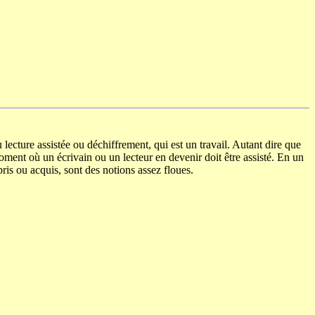
 lecture assistée ou déchiffrement, qui est un travail. Autant dire que
n moment où un écrivain ou un lecteur en devenir doit être assisté. En un
ris ou acquis, sont des notions assez floues.