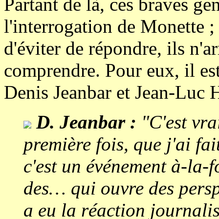
Partant de là, ces braves g
l'interrogation de Monette ; 
d'éviter de répondre, ils n'a
comprendre. Pour eux, il est
Denis Jeanbar et Jean-Luc H
D. Jeanbar :
"C'est vrai
première fois, que j'ai fa
c'est un événement à-la-f
des… qui ouvre des perspe
a eu la réaction journalis