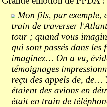
Grande émotion de PPDA :
Mon fils, par exemple, é
train de traverser l'Atlan
tour ; quand vous imagin
qui sont passés dans les 
imaginez… On a vu, évide
témoignages impressionna
reçu des appels de, de… 
étaient des avions en détr
était en train de téléphone