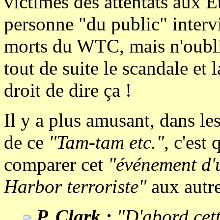
victimes des attentats aux É
personne "du public" interv
morts du WTC, mais n'oublio
tout de suite le scandale et 
droit de dire ça !
Il y a plus amusant, dans le
de ce
"Tam-tam etc."
, c'est
comparer cet
"événement d'
Harbor terroriste"
aux autre
P. Clark :
"D'abord cette