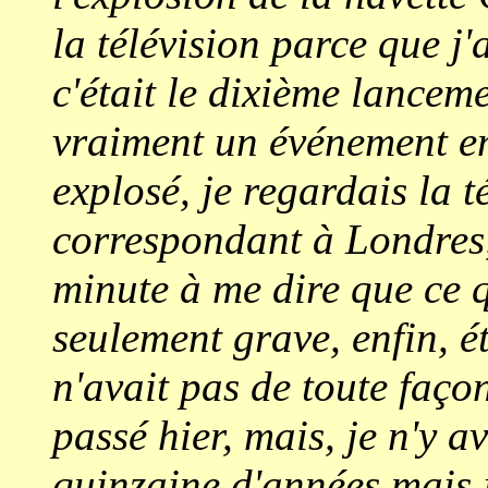
la télévision parce que j'
c'était le dixième lanceme
vraiment un événement en 
explosé, je regardais la té
correspondant à Londres, 
minute à me dire que ce q
seulement grave, enfin, é
n'avait pas de toute façon
passé hier, mais, je n'y av
quinzaine d'années mais j