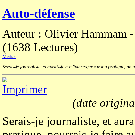
Auto-défense
Auteur : Olivier Hammam - 
(1638 Lectures)
Médias
Serais-je journaliste, et aurais-je à m'interroger sur ma pratique, pourra
(date origina
Serais-je journaliste, et aur
pratique, pourrais-je faire a