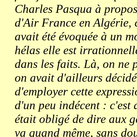
Charles Pasqua à propos
d'Air France en Algérie, 
avait été évoquée à un m
hélas elle est irrationnell
dans les faits. Là, on ne 
on avait d'ailleurs déci
d'employer cette expressi
d'un peu indécent : c'est 
était obligé de dire aux g
va quand même, sans doute