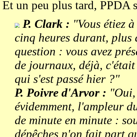
Et un peu plus tard, PPDA 
P. Clark :
"Vous étiez à
cinq heures durant, plus
question : vous avez prése
de journaux, déjà, c'était
qui s'est passé hier ?"
P. Poivre d'Arvor :
"Oui, 
évidemment, l'ampleur d
de minute en minute : so
dépêches n'on fait part q