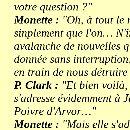
votre question ?"
Monette :
"Oh, à tout le 
sinplement que l'on… N'
avalanche de nouvelles qu
donnée sans interruption,
en train de nous détruire
P. Clark :
"Et bien voilà, 
s'adresse évidemment à J
Poivre d'Arvor…"
Monette :
"Mais elle s'adr