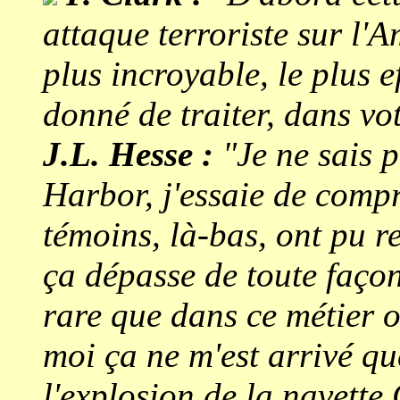
attaque terroriste sur l'A
plus incroyable, le plus e
donné de traiter, dans vot
J.L. Hesse :
"Je ne sais p
Harbor, j'essaie de compr
témoins, là-bas, ont pu r
ça dépasse de toute façon
rare que dans ce métier o
moi ça ne m'est arrivé qu
l'explosion de la navette