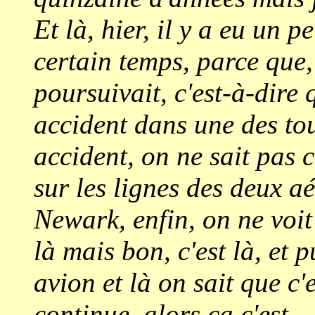
Et là, hier, il y a eu un 
certain temps, parce que, 
poursuivait, c'est-à-dire 
accident dans une des tou
accident, on ne sait pas 
sur les lignes des deux 
Newark, enfin, on ne voit
là mais bon, c'est là, et 
avion et là on sait que c'
continue, alors ça c'est…