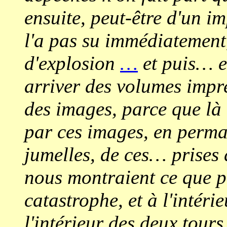
ensuite, peut-être d'un im
l'a pas su immédiatemen
d'explosion
…
et puis… e
arriver des volumes impre
des images, parce que là
par ces images, en perma
jumelles, de ces… prises d
nous montraient ce que po
catastrophe, et à l'intérie
l'intérieur des deux tour