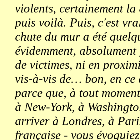
violents, certainement la
puis voilà. Puis, c'est vra
chute du mur a été quelqu
évidemment, absolument 
de victimes, ni en proximi
vis-à-vis de… bon, en ce
parce que, à tout moment 
à New-York, à Washington
arriver à Londres, à Pari
française - vous évoquiez