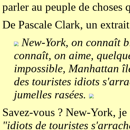
parler au peuple de choses 
De Pascale Clark, un extrait
New-York, on connaît bi
connaît, on aime, quelqu
impossible, Manhattan île
des touristes idiots s'arr
jumelles rasées.
Savez-vous ? New-York, je c
"idiots de touristes s'arrach