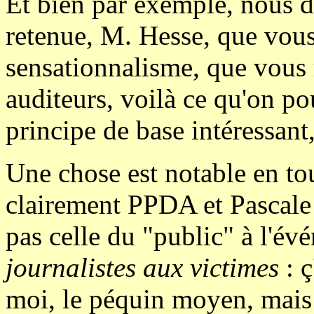
Et bien par exemple, nous d
retenue, M. Hesse, que vou
sensationnalisme, que vous r
auditeurs, voilà ce qu'on pou
principe de base intéressant
Une chose est notable en to
clairement PPDA et Pascale Cl
pas celle du "public" à l'é
journalistes aux victimes
: ç
moi, le péquin moyen, mais 