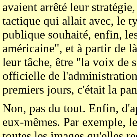
avaient arrêté leur stratégie,
tactique qui allait avec, le 
publique souhaité, enfin, le
américaine", et à partir de l
leur tâche, être "la voix de
officielle de l'administrati
premiers jours, c'était la pa
Non, pas du tout. Enfin, d'a
eux-mêmes. Par exemple, le p
toutes les images qu'elles re