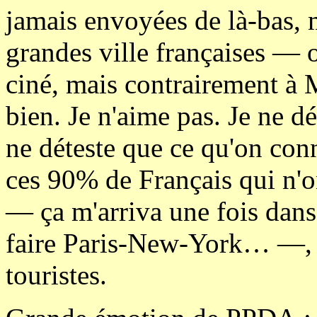
jamais envoyées de là-bas, 
grandes ville françaises — o
ciné, mais contrairement à 
bien. Je n'aime pas. Je ne d
ne déteste que ce qu'on conn
ces 90% de Français qui n'o
— ça m'arriva une fois dans 
faire Paris-New-York… —, l
touristes.