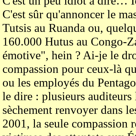
C'est un peu idiot à dire… 
C'est sûr qu'annoncer le ma
Tutsis au Ruanda ou, quelqu
160.000 Hutus au Congo-Zaï
émotive", hein ? Ai-je le dr
compassion pour ceux-là qu
ou les employés du Pentagone
le dire : plusieurs auditeurs 
sèchement renvoyer dans le
2001, la seule compassion r