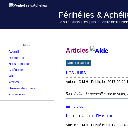
Périhélies & Aphéli
Le soleil aussi n'est plus le centre de l'univer
Menu
Articles
Accueil
Recherche
Liste des articles
Nous contacter
Catégories
Les Juifs.
Wiki
Auteur : O.M.H -
Publié le : 2017-05-21 
Articles
Galeries de fichiers
Rien à dire de particulier sur le sujet,
Formulaires
En lire plus
Le roman de l'Histoire
Auteur : O.M.H -
Publié le : 2017-05-04 