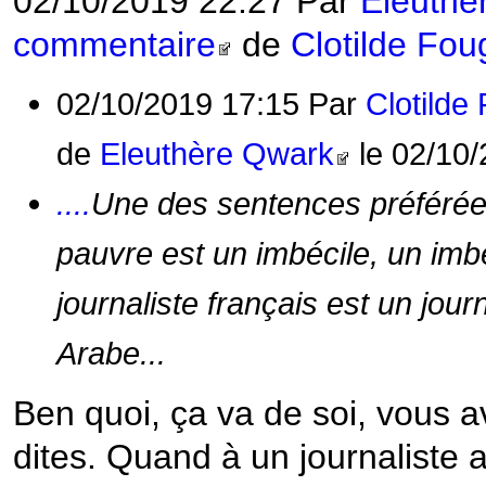
02/10/2019 22:27 Par
Eleuthè
commentaire
de
Clotilde Fou
02/10/2019 17:15 Par
Clotilde
de
Eleuthère Qwark
le 02/10/
....
Une des sentences préférées
pauvre est un imbécile, un imbé
journaliste français est un jour
Arabe...
Ben quoi, ça va de soi, vous
dites. Quand à un journaliste a