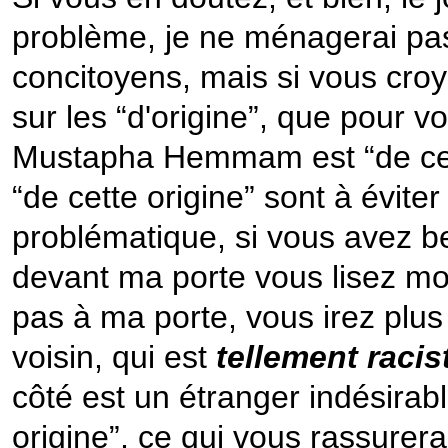
problème, je ne ménagerai pa
concitoyens, mais si vous cro
sur les “d'origine”, que pour
Mustapha Hemmam est “de cett
“de cette origine” sont à évite
problématique, si vous avez b
devant ma porte vous lisez 
pas à ma porte, vous irez plus
voisin, qui est
tellement racis
côté est un étranger indésirab
origine”, ce qui vous rassurera