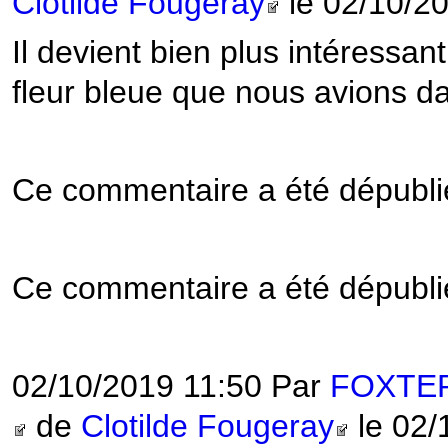
Clotilde Fougeray
le 02/10/2
Il devient bien plus intéressan
fleur bleue que nous avions dan
Ce commentaire a été dépublié
Ce commentaire a été dépublié
02/10/2019 11:50 Par
FOXTE
de
Clotilde Fougeray
le 02/