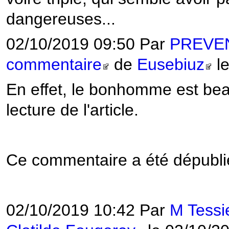
dangereuses...
02/10/2019 09:50 Par
PREVE
commentaire
de
Eusebiuz
le
En effet, le bonhomme est be
lecture de l'article.
Ce commentaire a été dépublié
02/10/2019 10:42 Par
M Tessi