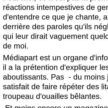
réactions intempestives de ge
d'entendre ce que je chante, au
derrière des paroles qu'ils n
qui leur dirait vaguement quelq
de moi.
Médiapart est un organe d'infor
il a la prétention d'expliquer l
aboutissants. Pas - du moins j
satisfait de faire répéter des 
troupeau d'ouailles bêlantes.