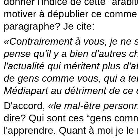
donner l'indice de cette “arabi
motiver à dépublier ce commen
paragraphe? Je cite:
«Contrairement à vous, je ne s
pense qu'il y a bien d'autres c
l'actualité qui méritent plus d'
de gens comme vous, qui a ten
Médiapart au détriment de ce
D'accord,
«le mal-être perso
dire? Qui sont ces “gens com
l'apprendre. Quant à moi je le