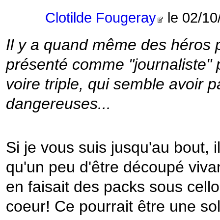
Clotilde Fougeray
le 02/10
Il y a quand même des héros p
présenté comme "journaliste" p
voire triple, qui semble avoir
dangereuses...
Si je vous suis jusqu'au bout,
qu'un peu d'être découpé viv
en faisait des packs sous cell
coeur! Ce pourrait être une so