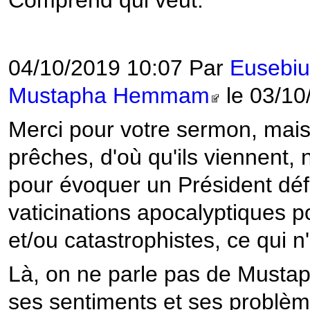
Comprend qui veut.
04/10/2019 10:07 Par
Eusebiu
Mustapha Hemmam
le 03/10
Merci pour votre sermon, mais 
prêches, d'où qu'ils viennent
pour évoquer un Président dé
vaticinations apocalyptiques p
et/ou catastrophistes, ce qui 
Là, on ne parle pas de Musta
ses sentiments et ses problè