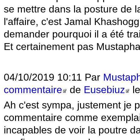
se mettre dans la posture de la
l'affaire, c'est Jamal Khashog
demander pourquoi il a été tra
Et certainement pas Mustap
04/10/2019 10:11 Par
Mustap
commentaire
de
Eusebiuz
le
Ah c'est sympa, justement je p
commentaire comme exemplai
incapables de voir la poutre d