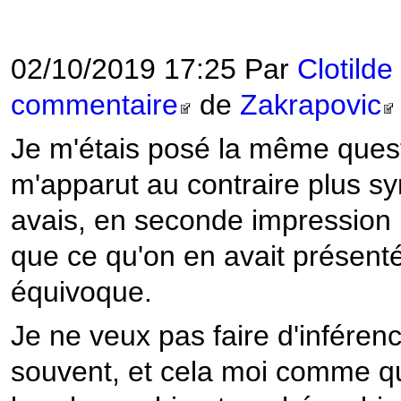
02/10/2019 17:25 Par
Clotild
commentaire
de
Zakrapovic
Je m'étais posé la même quest
m'apparut au contraire plus s
avais, en seconde impression 
que ce qu'on en avait présent
équivoque.
Je ne veux pas faire d'inféren
souvent, et cela moi comme q