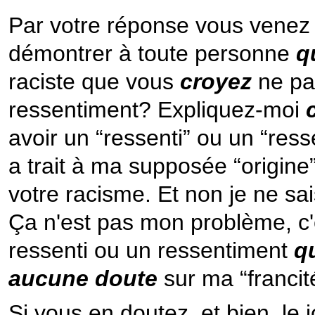
Par votre réponse vous venez
démontrer à toute personne
qu
raciste que vous
croyez
ne pa
ressentiment? Expliquez-moi
avoir un “ressenti” ou un “res
a trait à ma supposée “origine
votre racisme. Et non je ne sai
Ça n'est pas mon problème, c
ressenti ou un ressentiment
q
aucune doute
sur ma “francit
Si vous en doutez, et bien, le 