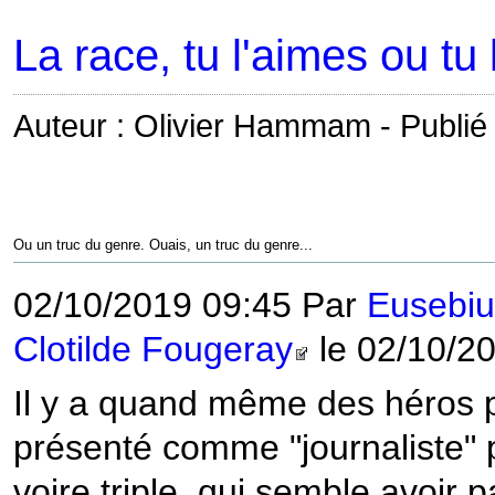
La race, tu l'aimes ou tu 
Auteur : Olivier Hammam - Publié 
Ou un truc du genre. Ouais, un truc du genre...
02/10/2019 09:45 Par
Eusebiu
Clotilde Fougeray
le 02/10/2
Il y a quand même des héros p
présenté comme "journaliste" p
voire triple, qui semble avoir