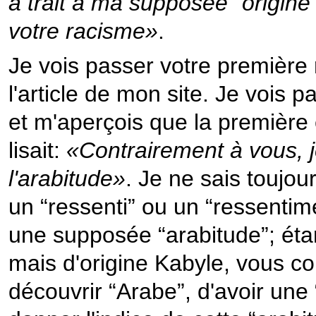
a trait à ma supposée “origine
votre racisme»
.
Je vois passer votre première r
l'article de mon site. Je vois
et m'aperçois que la première 
lisait:
«Contrairement à vous, 
l'arabitude»
. Je ne sais toujou
un “ressenti” ou un “ressentime
une supposée “arabitude”; étan
mais d'origine Kabyle, vous 
découvrir “Arabe”, d'avoir une