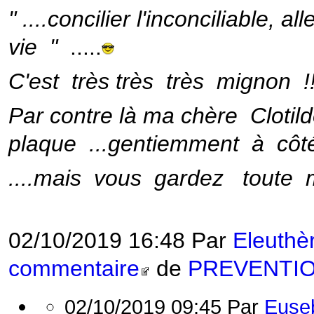
" ....
concilier l'inconciliable, a
vie "
.....
C'est très très très mignon !!!!
Par contre là ma chère Clotild
plaque ...gentiemment à côt
....mais vous gardez toute m
02/10/2019 16:48 Par
Eleuthè
commentaire
de
PREVENTI
02/10/2019 09:45 Par
Euse