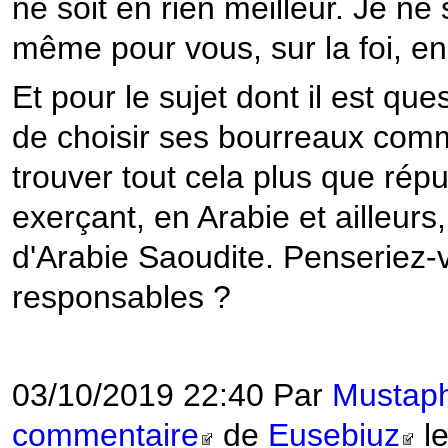
ne soit en rien meilleur. Je ne 
même pour vous, sur la foi, en
Et pour le sujet dont il est qu
de choisir ses bourreaux comme 
trouver tout cela plus que rép
exerçant, en Arabie et ailleu
d'Arabie Saoudite. Penseriez-v
responsables ?
03/10/2019 22:40 Par
Musta
commentaire
de
Eusebiuz
le