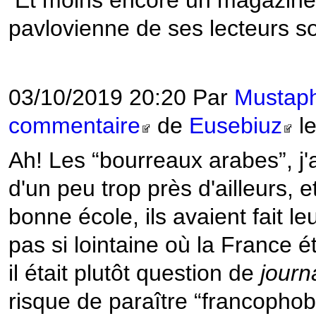
Et moins encore un magazine g
pavlovienne de ses lecteurs 
03/10/2019 20:20 Par
Musta
commentaire
de
Eusebiuz
le
Ah! Les “bourreaux arabes”, j
d'un peu trop près d'ailleurs, 
bonne école, ils avaient fait l
pas si lointaine où la France éta
il était plutôt question de
journ
risque de paraître “francophob