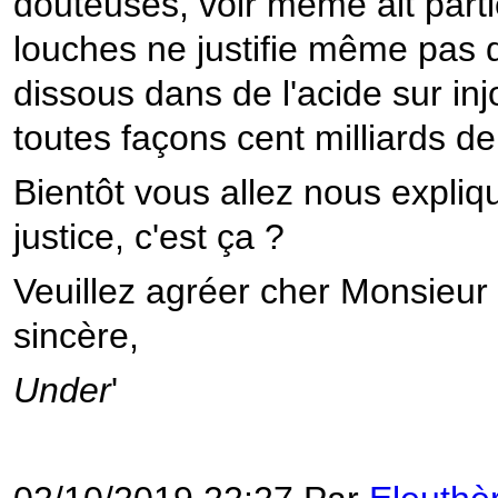
douteuses, voir même ait part
louches ne justifie même pas d'u
dissous dans de l'acide sur i
toutes façons cent milliards d
Bientôt vous allez nous expliq
justice, c'est ça ?
Veuillez agréer cher Monsieur 
sincère,
Under
'