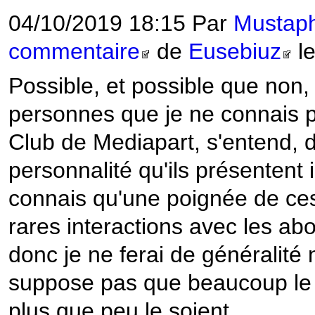
04/10/2019 18:15 Par
Musta
commentaire
de
Eusebiuz
le
Possible, et possible que non, 
personnes que je ne connais p
Club de Mediapart, s'entend, 
personnalité qu'ils présentent i
connais qu'une poignée de ces 
rares interactions avec les ab
donc je ne ferai de généralité 
suppose pas que beaucoup le 
plus que peu le soient.