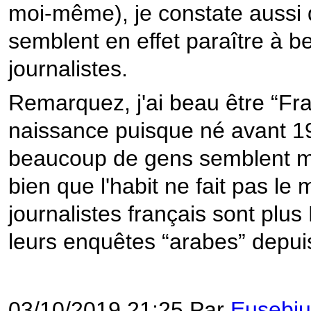
moi-même), je constate aussi q
semblent en effet paraître à b
journalistes.
Remarquez, j'ai beau être “Fr
naissance puisque né avant 19
beaucoup de gens semblent me
bien que l'habit ne fait pas le
journalistes français sont plus
leurs enquêtes “arabes” depuis
03/10/2019 21:25 Par
Eusebiu