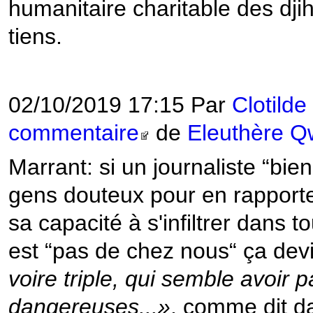
humanitaire charitable des djih
tiens.
02/10/2019 17:15 Par
Clotild
commentaire
de
Eleuthère Q
Marrant: si un journaliste “bie
gens douteux pour en rapporter
sa capacité à s'infiltrer dans to
est “pas de chez nous“ ça devi
voire triple, qui semble avoir
dangereuses...»
, comme dit d