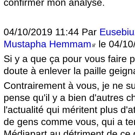
confirmer mon analyse.
04/10/2019 11:44 Par
Eusebiu
Mustapha Hemmam
le 04/10
Si y a que ça pour vous faire p
doute à enlever la paille geign
Contrairement à vous, je ne su
pense qu'il y a bien d'autres c
l'actualité qui méritent plus d'
de gens comme vous, qui a ten
Médiapart au détriment de ce 