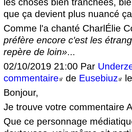
les choses bien tranchées, bie
que ça devient plus nuancé ça
Comme l'a chanté CharlÉlie 
préfère encore c'est les étran
repère de loin»
...
02/10/2019 21:00 Par
Underz
commentaire
de
Eusebiuz
le
Bonjour,
Je trouve votre commentaire
Que ce personnage médiatique