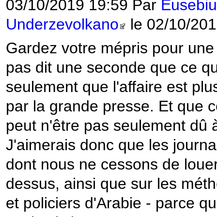
03/10/2019 19:59 Par
Eusebiu
Underzevolkano
le 02/10/201
Gardez votre mépris pour une o
pas dit une seconde que ce qui lu
seulement que l'affaire est pl
par la grande presse. Et que c
peut n'être pas seulement dû à 
J'aimerais donc que les journa
dont nous ne cessons de louer 
dessus, ainsi que sur les méth
et policiers d'Arabie - parce q