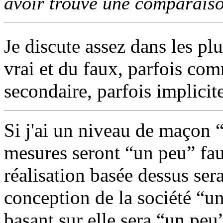
avoir trouvé une comparaiso
Je discute assez dans les pl
vrai et du faux, parfois com
secondaire, parfois implicite
Si j'ai un niveau de maçon 
mesures seront “un peu” faus
réalisation basée dessus sera
conception de la société “un
basant sur elle sera “un peu”