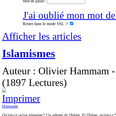
Mot de passe :
J'ai oublié mon mot de
Rester dans le mode SSL :
?
Afficher les articles
Islamismes
Auteur : Olivier Hammam - 
(1897 Lectures)
Humanité
Qu'est-ce qu'un islamiste? Un adepte de l'Islam. Et l'Islam, qu'est-ce?