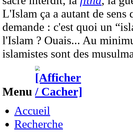
sacré interdit, la
fitna
, la gu
L'Islam ça a autant de sens
demande : c'est quoi un “isl
l'Islam ? Ouais... Au mini
islamistes sont des musulman
Menu
Accueil
Recherche