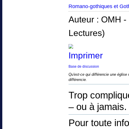
Romano-gothiques et Goth
Auteur : OMH - 
Lectures)
Base de discussion
Qu'est-ce qui différencie une église r
différencie.
Trop compliqué
– ou à jamais.
Pour toute inf