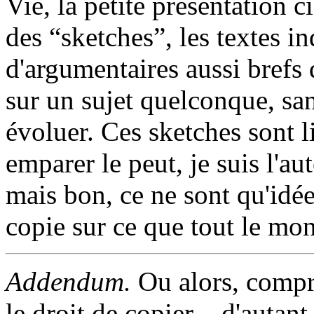
Vie, la petite présentation 
des “sketches”, les textes i
d'argumentaires aussi brefs
sur un sujet quelconque, sa
évoluer. Ces sketches sont li
emparer le peut, je suis l'au
mais bon, ce ne sont qu'idé
copie sur ce que tout le mon
Addendum.
Ou alors, compr
le droit de copier – d'autant