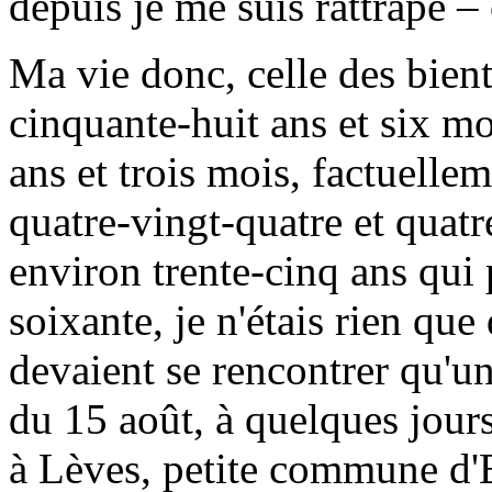
depuis je me suis rattrapé –
Ma vie donc, celle des bient
cinquante-huit ans et six m
ans et trois mois, factuelle
quatre-vingt-quatre et quatr
environ trente-cinq ans qui 
soixante, je n'étais rien que
devaient se rencontrer qu'un
du 15 août, à quelques jours
à Lèves, petite commune d'E