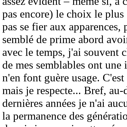
assez évident – même si, à c
pas encore) le choix le plus 
pas se fier aux apparences,
semblé de prime abord avoir 
avec le temps, j'ai souvent
de mes semblables ont une i
n'en font guère usage. C'est
mais je respecte... Bref, au
dernières années je n'ai auc
la permanence des génératio