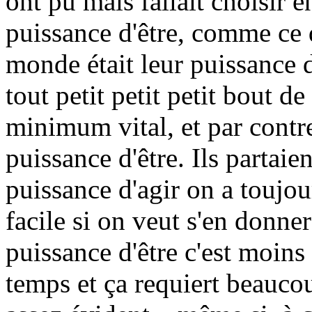
ont pu mais fallait choisir e
puissance d'être, comme ce q
monde était leur puissance d
tout petit petit petit bout de
minimum vital, et par contr
puissance d'être. Ils partaie
puissance d'agir on a toujour
facile si on veut s'en donner 
puissance d'être c'est moins
temps et ça requiert beaucoup