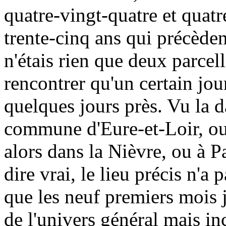
quatre-vingt-quatre et quatr
trente-cinq ans qui précèden
n'étais rien que deux parcel
rencontrer qu'un certain jou
quelques jours près. Vu la d
commune d'Eure-et-Loir, ou 
alors dans la Nièvre, ou à Pa
dire vrai, le lieu précis n'a
que les neuf premiers mois j
de l'univers général mais in