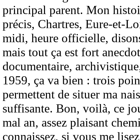
principal parent. Mon histoi
précis, Chartres, Eure-et-Lo
midi, heure officielle, diso
mais tout ça est fort anecdo
documentaire, archivistique,
1959, ça va bien : trois poi
permettent de situer ma nai
suffisante. Bon, voilà, ce j
mal an, assez plaisant chemi
connaissez, si vous me lise