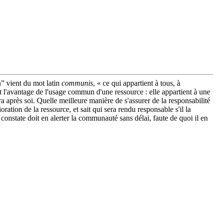
” vient du mot latin
communis
, « ce qui appartient à tous, à
t l'avantage de l'usage commun d'une ressource : elle appartient à une
a après soi. Quelle meilleure manière de s'assurer de la responsabilité
ation de la ressource, et sait qui sera rendu responsable s'il la
a constate doit en alerter la communauté sans délai, faute de quoi il en