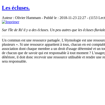
Les écluses.
Auteur : Olivier Hammam - Publié le : 2018-11-23 22:27 - (1153 Lect
Sur l'île de Ré il y a des écluses. Un peu autres que les écluses fluv
Un commun est une ressource partagée. L'étymologie est une ressource
plusieurs ». Si une ressource appartient à tous, chacun en est comptab
association dont chaque membre a un droit d'usage déterminé et un tour 
de chacun que de savoir qui est responsable à tout moment ? L'usager, qu
détériore, il doit donc recevoir une ressource utilisable et rendre une r
sera responsable.