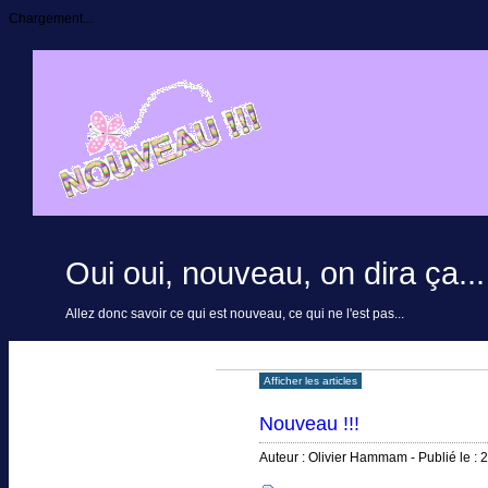
Chargement...
Oui oui, nouveau, on dira ça...
Allez donc savoir ce qui est nouveau, ce qui ne l'est pas...
Afficher les articles
Nouveau !!!
Auteur : Olivier Hammam - Publié le : 