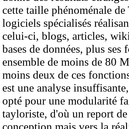
cette taille phénoménale d
logiciels spécialisés réalisa
celui-ci, blogs, articles, w
bases de données, plus ses 
ensemble de moins de 80 Mo,
moins deux de ces fonctions,
est une analyse insuffisante
opté pour une modularité f
tayloriste, d'où un report d
conception mais vers la réali