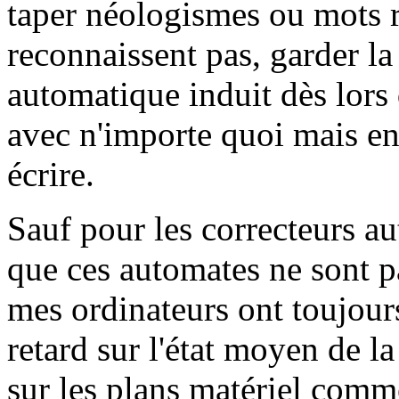
taper néologismes ou mots r
reconnaissent pas, garder la
automatique induit dès lors
avec n'importe quoi mais en 
écrire.
Sauf pour les correcteurs a
que ces automates ne sont p
mes ordinateurs ont toujour
retard sur l'état moyen de l
sur les plans matériel comme