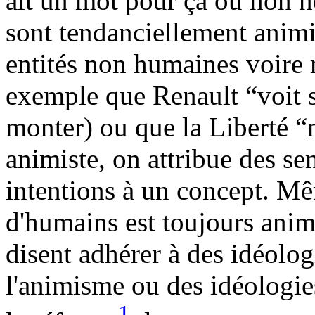
ait un mot pour ça ou non n
sont tendanciellement animi
entités non humaines voire 
exemple que Renault “voit so
monter) ou que la Liberté “
animiste, on attribue des s
intentions à un concept. Mêm
d'humains est toujours anim
disent adhérer à des idéolog
l'animisme ou des idéologie
1