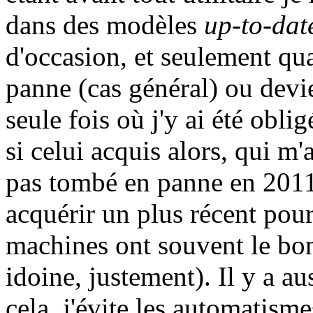
dans des modèles
up-to-dat
d'occasion, et seulement qu
panne (cas général) ou devie
seule fois où j'y ai été obl
si celui acquis alors, qui m'a
pas tombé en panne en 2011
acquérir un plus récent pou
machines ont souvent le bo
idoine, justement). Il y a au
cela, j'évite les automatism