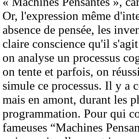
« Machines Pensantes », car 
Or, l'expression même d'intel
absence de pensée, les inve
claire conscience qu'il s'agit
on analyse un processus cog
on tente et parfois, on réus
simule ce processus. Il y a c
mais en amont, durant les p
programmation. Pour qui con
fameuses “Machines Pensantes