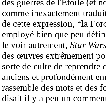
des guerres de l'Étoile (et n
comme inexactement traduit
de cette expression, “la For
employé bien que peu défini 
le voir autrement,
Star War
des œuvres extrêmement popu
sorte de culte de reprendre 
anciens et profondément enra
rassemble des mots et des 
disait il y a peu un comment