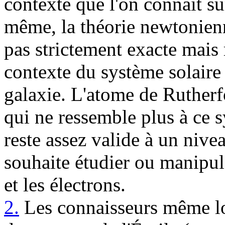
contexte que l'on connaît sur
même, la théorie newtonienne
pas strictement exacte mais 
contexte du système solaire 
galaxie. L'atome de Rutherf
qui ne ressemble plus à ce 
reste assez valide à un nive
souhaite étudier ou manipule
et les électrons.
2.
Les connaisseurs même loi