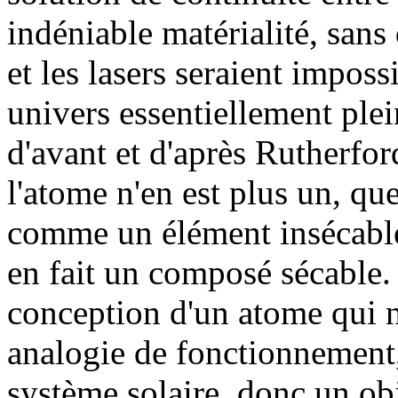
indéniable matérialité, sans
et les lasers seraient imposs
univers essentiellement plei
d'avant et d'après Rutherfor
l'atome n'en est plus un, qu
comme un élément insécable
en fait un composé sécable.
conception d'un atome qui n'
analogie de fonctionnement,
système solaire, donc un ob