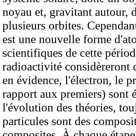
noyau et, gravitant autour, 
plusieurs orbites. Cependan
est une nouvelle forme d'at
scientifiques de cette pério
radioactivité considèreront 
en évidence, l'électron, le p
rapport aux premiers) sont é
l'évolution des théories, to
particules sont des composi
composites. À chaque étap