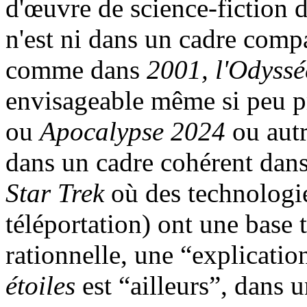
d'œuvre de science-fiction d
n'est ni dans un cadre compa
comme dans
2001, l'Odyssé
envisageable même si peu 
ou
Apocalypse 2024
ou autr
dans un cadre cohérent dans
Star Trek
où des technologi
téléportation) ont une base 
rationnelle, une “explicatio
étoiles
est “ailleurs”, dans u