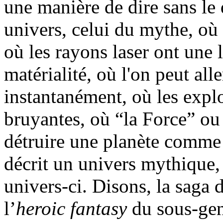
une manière de dire sans le 
univers, celui du mythe, où 
où les rayons laser ont une 
matérialité, où l'on peut all
instantanément, où les expl
bruyantes, où “la Force” o
détruire une planète comme 
décrit un univers mythique, 
univers-ci. Disons, la saga d
l’
heroic fantasy
du sous-ge