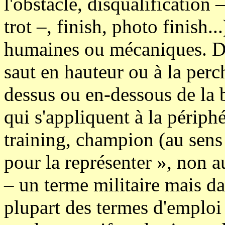
l'obstacle, disqualification 
trot –, finish, photo finish..
humaines ou mécaniques. D'a
saut en hauteur ou à la perch
dessus ou en-dessous de la b
qui s'appliquent à la périph
training, champion (au sens
pour la représenter », non au
– un terme militaire mais d
plupart des termes d'emploi 