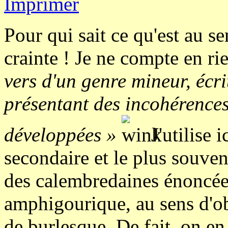
Pour qui sait ce qu'est au se
crainte ! Je ne compte en ri
vers d'un genre mineur, écr
présentant des incohérences
développées »
J'utilise 
secondaire et le plus souven
des calembredaines énoncée
amphigourique, au sens d'ob
de burlesque. De fait, on en