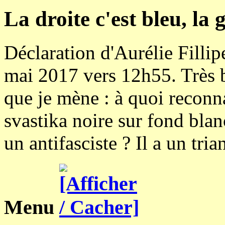
La droite c'est bleu, la 
Déclaration d'Aurélie Fillip
mai 2017 vers 12h55. Très be
que je mène : à quoi reconna
svastika noire sur fond blan
un antifasciste ? Il a un tri
Menu