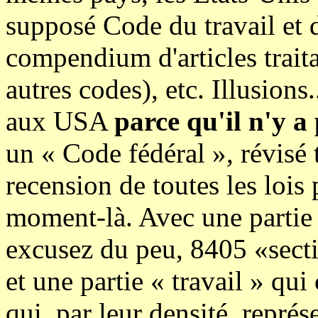
supposé Code du travail et 
compendium d'articles trait
autres codes), etc. Illusions.
aux USA
parce qu'il n'y a
un « Code fédéral », révisé t
recension de toutes les lois
moment-là. Avec une partie
excusez du peu, 8405 «sectio
et une partie « travail » qu
qui, par leur densité, repré