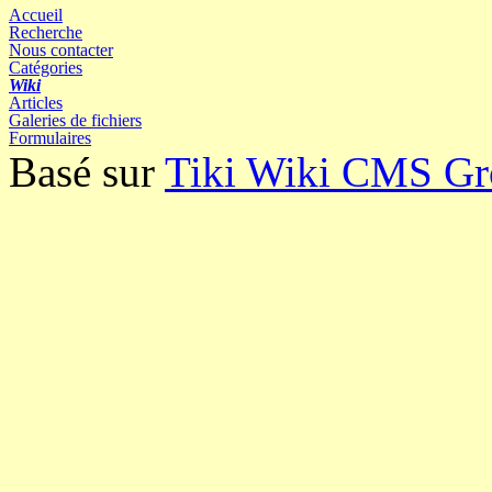
Accueil
Recherche
Nous contacter
Catégories
Wiki
Articles
Galeries de fichiers
Formulaires
Basé sur
Tiki Wiki CMS G