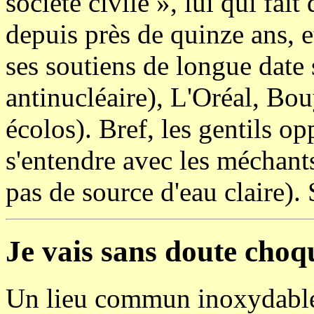
société civile », lui qui fai
depuis près de quinze ans, 
ses soutiens de longue dat
antinucléaire), L'Oréal, Bo
écolos). Bref, les gentils op
s'entendre avec les méchants
pas de source d'eau claire). 
Je vais sans doute choqu
Un lieu commun inoxydable,