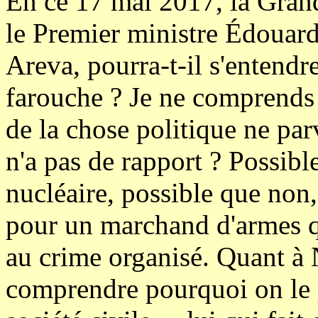
En ce 17 mai 2017, la Gran
le Premier ministre Édouard
Areva, pourra-t-il s'entendr
farouche ? Je ne comprend
de la chose politique ne pa
n'a pas de rapport ? Possibl
nucléaire, possible que non, 
pour un marchand d'armes qu
au crime organisé. Quant à N
comprendre pourquoi on le 