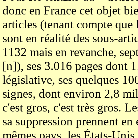
donc en France cet objet bie
articles (tenant compte que l
sont en réalité des sous-arti
1132 mais en revanche, sept
[n]), ses 3.016 pages dont 1
législative, ses quelques 10
signes, dont environ 2,8 mill
c'est gros, c'est très gros. 
sa suppression prennent en 
mêmes pays, les États-Unis q