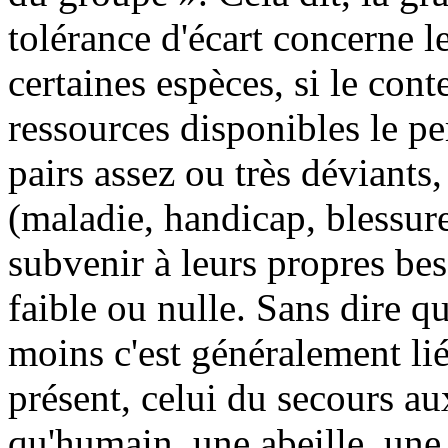
tolérance d'écart concerne 
certaines espèces, si le cont
ressources disponibles le pe
pairs assez ou très déviant
(maladie, handicap, blessure
subvenir à leurs propres beso
faible ou nulle. Sans dire q
moins c'est généralement li
présent, celui du secours au
qu'humain, une abeille, une 