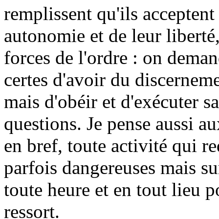
remplissent qu'ils acceptent 
autonomie et de leur libert
forces de l'ordre : on deman
certes d'avoir du discerneme
mais d'obéir et d'exécuter s
questions. Je pense aussi au
en bref, toute activité qui r
parfois dangereuses mais sur
toute heure et en tout lieu 
ressort.