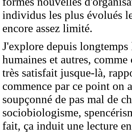
formes nouvelles d'organis
individus les plus évolués l
encore assez limité.
J'explore depuis longtemps l
humaines et autres, comme 
très satisfait jusque-là, rap
commence par ce point on a
soupçonné de pas mal de ch
sociobiologisme, spencéris
fait, ça induit une lecture en