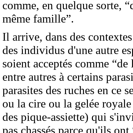
comme, en quelque sorte, “d
même famille”.
Il arrive, dans des contexte
des individus d'une autre e
soient acceptés comme “de 
entre autres à certains parasi
parasites des ruches en ce se
ou la cire ou la gelée royale
des pique-assiette) qui s'invi
pas chassés parce qu'ils ont 