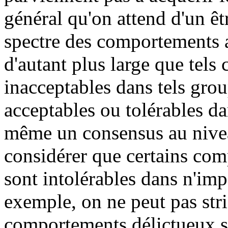
général qu'on attend d'un ê
spectre des comportements a
d'autant plus large que tel
inacceptables dans tels gro
acceptables ou tolérables dan
même un consensus au niveau
considérer que certains co
sont intolérables dans n'im
exemple, on ne peut pas stri
comportements délictueux so