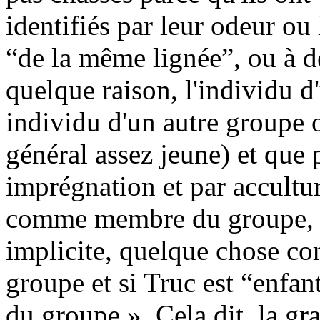
identifiés par leur odeur 
“de la même lignée”, ou à de
quelque raison, l'individu 
individu d'un autre groupe 
général assez jeune) et que
imprégnation et par accultur
comme membre du groupe, u
implicite, quelque chose c
groupe et si Truc est “enfan
du groupe ». Cela dit, la gr