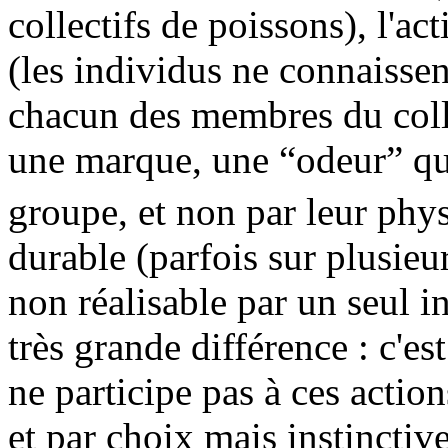
collectifs de poissons), l'a
(les individus ne connaisse
chacun des membres du collec
une marque, une “odeur” qu
groupe, et non par leur phy
durable (parfois sur plusieu
non réalisable par un seul i
très grande différence : c'e
ne participe pas à ces acti
et par choix mais instinctiv