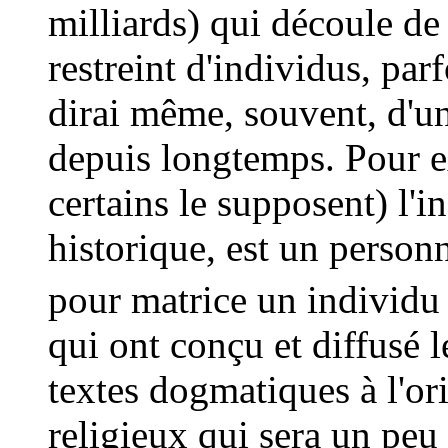
milliards) qui découle de
restreint d'individus, parf
dirai même, souvent, d'un
depuis longtemps. Pour
certains le supposent) l'i
historique, est un person
pour matrice un individu 
qui ont conçu et diffusé l
textes dogmatiques à l'o
religieux qui sera un pe