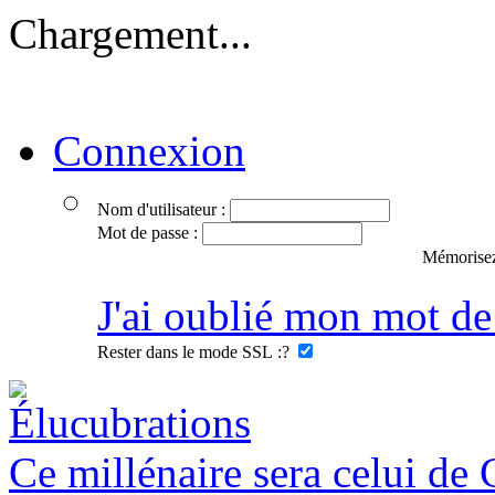
Chargement...
Connexion
Nom d'utilisateur :
Mot de passe :
Mémorisez
J'ai oublié mon mot de
Rester dans le mode SSL :
?
Ce millénaire sera celui de 