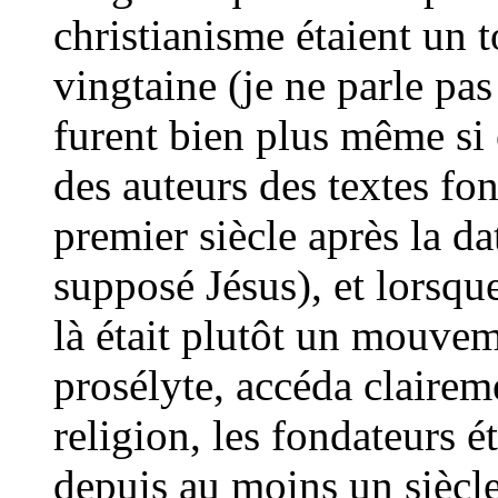
christianisme étaient un 
vingtaine (je ne parle pa
furent bien plus même si 
des auteurs des textes fon
premier siècle après la d
supposé Jésus), et lorsq
là était plutôt un mouvem
prosélyte, accéda clairem
religion, les fondateurs é
depuis au moins un siècle