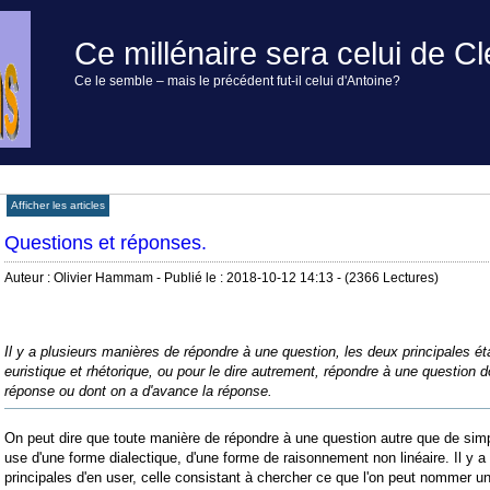
Ce millénaire sera celui de Cl
Ce le semble – mais le précédent fut-il celui d'Antoine?
Afficher les articles
Questions et réponses.
Auteur : Olivier Hammam - Publié le : 2018-10-12 14:13 - (2366 Lectures)
Il y a plusieurs manières de répondre à une question, les deux principales é
euristique et rhétorique, ou pour le dire autrement, répondre à une question d
réponse ou dont on a d'avance la réponse.
On peut dire que toute manière de répondre à une question autre que de simpl
use d'une forme dialectique, d'une forme de raisonnement non linéaire. Il y
principales d'en user, celle consistant à chercher ce que l'on peut nommer une