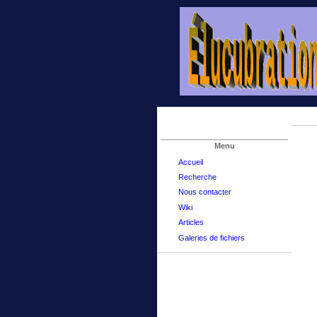
Menu
Accueil
Recherche
Nous contacter
Wiki
Articles
Galeries de fichiers