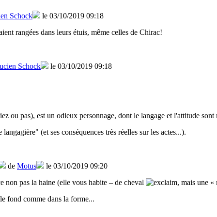
ien Schock
le 03/10/2019 09:18
aient rangées dans leurs étuis, même celles de Chirac!
ucien Schock
le 03/10/2019 09:18
ez ou pas), est un odieux personnage, dont le langage et l'attitude sont 
angagière" (et ses conséquences très réelles sur les actes...).
de
Motus
le 03/10/2019 09:20
 non pas la haine (elle vous habite – de cheval
, mais une « 
 le fond comme dans la forme...