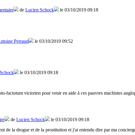
entaire
de
Lucien Schock
le 03/10/2019 09:18
ntoine Perraud
le 03/10/2019 09:52
 Schock
le 03/10/2019 09:18
roto-factotum victorien pour venir en aide à ces pauvres machistes angl
ire
de
Lucien Schock
le 03/10/2019 09:18
ent de la drogue et de la prostitution et j'ai entendu dire par ma concier