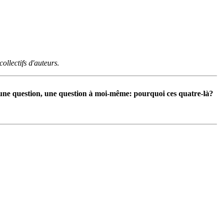
ollectifs d'auteurs.
st une question, une question à moi-même: pourquoi ces quatre-là?