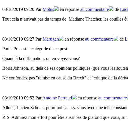
03/10/2019 09:20 Par
Motus
en réponse
au commentaire
de
Luc
Tout cela n’arrivait pas du temps de Madame Thatcher, les couilles ét
03/10/2019 09:27 Par
Martigan
en réponse
au commentaire
de
L
Partis Pris est la catégorie de ce post.
Quand à la diffamation, ou en voyez vous?
Boris Johnson, au delà de ses opinions politiques (que vous les souteni
Ne confondez pas "remise en cause du Brexit" et "critique de la dérive l
03/10/2019 09:52 Par
Antoine Perraud
en réponse
au commentaire
Allons, Lucien Schock, pourquoi cachez-vous avec une telle constance
P.-S. Admirez mon effort pour être aussi bas de plafond que vous, sur