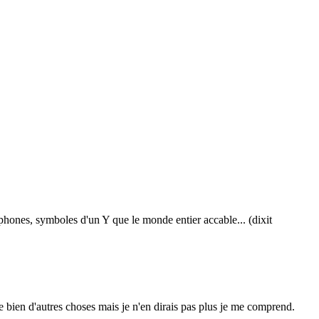
ophones, symboles d'un Y que le monde entier accable... (dixit
ge bien d'autres choses mais je n'en dirais pas plus je me comprend.