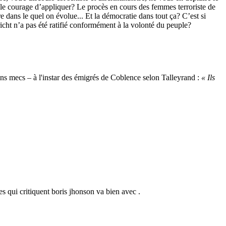
t le courage d’appliquer? Le procès en cours des femmes terroriste de
ns le quel on évolue... Et la démocratie dans tout ça? C’est si
icht n’a pas été ratifié conformément à la volonté du peuple?
ains mecs – à l'instar des émigrés de Coblence selon Talleyrand :
« Ils
es qui critiquent boris jhonson va bien avec .