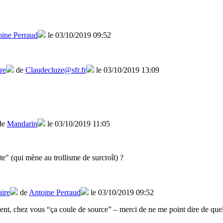
ine Perraud
le 03/10/2019 09:52
re
de
Claudecluze@sfr.fr
le 03/10/2019 13:09
de
Mandarin
le 03/10/2019 11:05
te" (qui mène au trollisme de surcroît) ?
ire
de
Antoine Perraud
le 03/10/2019 09:52
ent, chez vous “ça coule de source” – merci de ne me point dire de quel