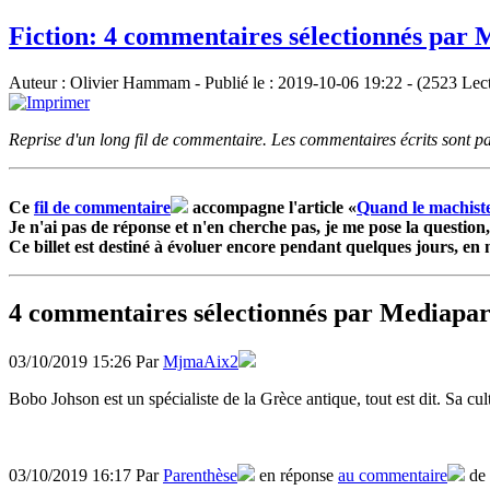
Fiction: 4 commentaires sélectionnés par 
Auteur : Olivier Hammam - Publié le : 2019-10-06 19:22 - (2523 Lec
Reprise d'un long fil de commentaire. Les commentaires écrits sont par e
Ce
fil de commentaire
accompagne l'article «
Quand le machiste
Je n'ai pas de réponse et n'en cherche pas, je me pose la question, 
Ce billet est destiné à évoluer encore pendant quelques jours, en
4 commentaires sélectionnés par Mediapar
03/10/2019 15:26 Par
MjmaAix2
Bobo Johson est un spécialiste de la Grèce antique, tout est dit. Sa cul
03/10/2019 16:17 Par
Parenthèse
en réponse
au commentaire
de