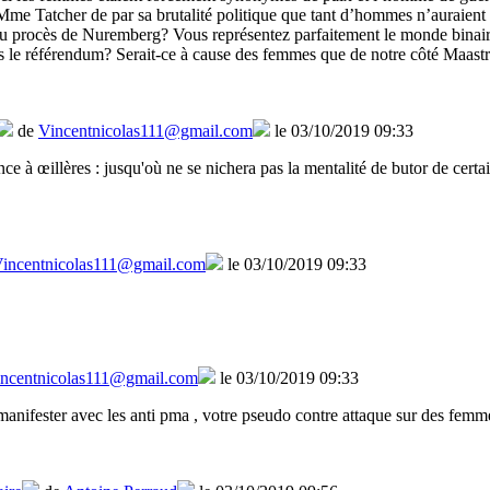
t Mme Tatcher de par sa brutalité politique que tant d’hommes n’auraien
procès de Nuremberg? Vous représentez parfaitement le monde binaire da
rs le référendum? Serait-ce à cause des femmes que de notre côté Maastr
de
Vincentnicolas111@gmail.com
le 03/10/2019 09:33
ce à œillères : jusqu'où ne se nichera pas la mentalité de butor de cert
incentnicolas111@gmail.com
le 03/10/2019 09:33
ncentnicolas111@gmail.com
le 03/10/2019 09:33
c manifester avec les anti pma , votre pseudo contre attaque sur des femm