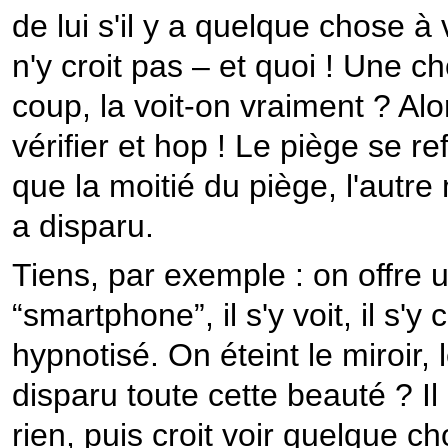
de lui s'il y a quelque chose à v
n'y croit pas – et quoi ! Une 
coup, la voit-on vraiment ? Alo
vérifier et hop ! Le piège se r
que la moitié du piège, l'autre m
a disparu.
Tiens, par exemple : on offre u
“smartphone”, il s'y voit, il s'
hypnotisé. On éteint le miroir,
disparu toute cette beauté ? Il 
rien, puis croit voir quelque c