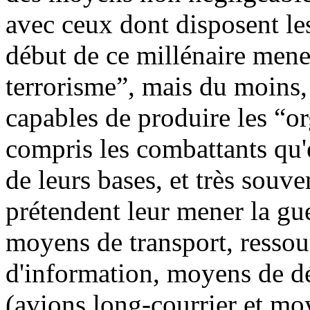
avec ceux dont disposent les
début de ce millénaire mene
terrorisme”, mais du moins
capables de produire les “or
compris les combattants qu'e
de leurs bases, et très souv
prétendent leur mener la guer
moyens de transport, ressou
d'information, moyens de dé
(avions long-courrier et moy