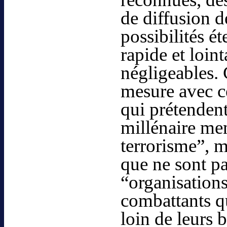
de diffusion d
possibilités 
rapide et loin
négligeables.
mesure avec c
qui prétendent
millénaire men
terrorisme”, 
que ne sont pa
“organisations
combattants qu
loin de leurs b