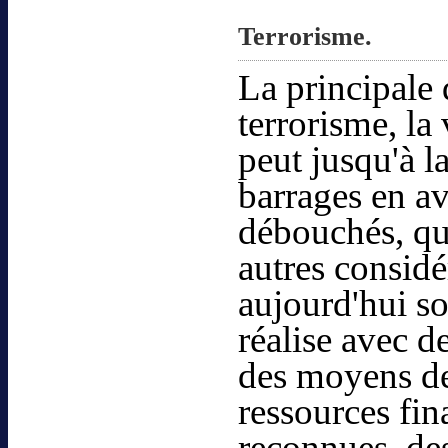
Terrorisme.
La principale 
terrorisme, la
peut jusqu'à l
barrages en av
débouchés, qu
autres considé
aujourd'hui so
réalise avec d
des moyens de
ressources fin
reconnues, de