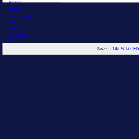
Accueil
Recherche
Nous contacter
Wiki
Articles
Galeries de
fichiers
Basé sur
Tiki Wiki CM