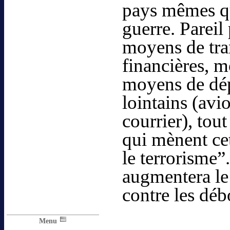
pays mêmes qu
guerre. Pareil 
moyens de tra
financières, 
moyens de dép
lointains (avi
courrier), tout
qui mènent ce
le terrorisme”
augmentera le 
contre les déb
Menu