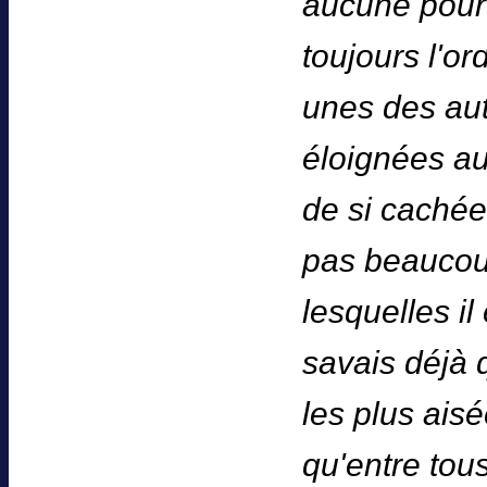
aucune pour 
toujours l'or
unes des autr
éloignées au
de si cachée
pas beaucou
lesquelles i
savais déjà q
les plus ais
qu'entre tou