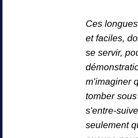
Ces longues 
et faciles, 
se servir, po
démonstrati
m'imaginer q
tomber sous
s'entre-suiv
seulement qu