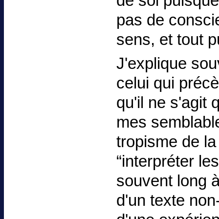
de soi puisque
pas de conscie
sens, et tout p
J'explique sou
celui qui précèd
qu'il ne s'agit
mes semblables
tropisme de la
“interpréter le
souvent long à
d'un texte non