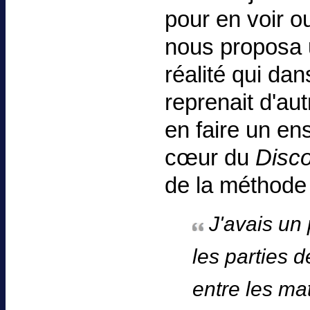
pour en voir o
nous proposa u
réalité qui dan
reprenait d'au
en faire un en
cœur du
Disco
de la méthode
J'avais un 
les parties d
entre les ma