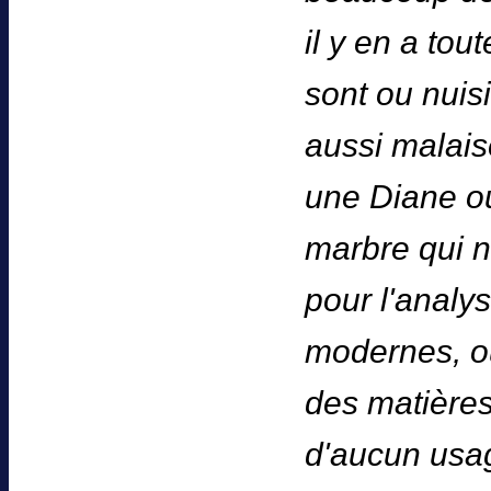
il y en a tou
sont ou nuisi
aussi malais
une Diane ou
marbre qui n
pour l'analy
modernes, ou
des matières 
d'aucun usag