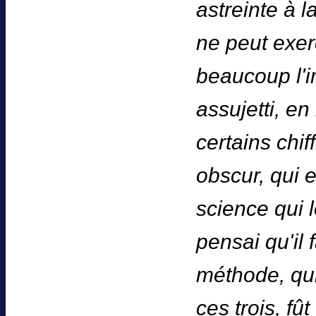
astreinte à l
ne peut exer
beaucoup l'i
assujetti, en
certains chif
obscur, qui e
science qui l
pensai qu'il 
méthode, qu
ces trois, fû