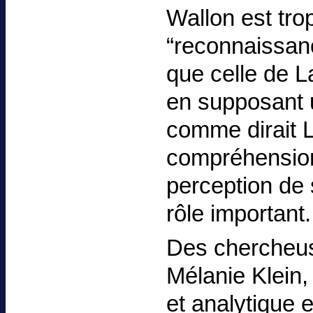
Wallon est tro
“reconnaissanc
que celle de L
en supposant 
comme dirait Le
compréhension d
perception de 
rôle important.
Des chercheus
Mélanie Klein,
et analytique e