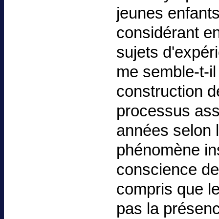
jeunes enfants
considérant e
sujets d'expér
me semble-t-il
construction d
processus asse
années selon l
phénomène ins
conscience de 
compris que le
pas la présence