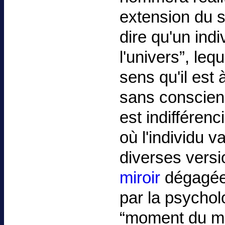
extension du s
dire qu'un ind
l'univers”, leq
sens qu'il est à
sans conscienc
est indifférenc
où l'individu 
diverses vers
miroir
dégagées
par la psychol
“moment du mir