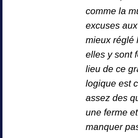
comme la mul
excuses aux 
mieux réglé 
elles y sont 
lieu de ce g
logique est 
assez des qu
une ferme et
manquer pas 