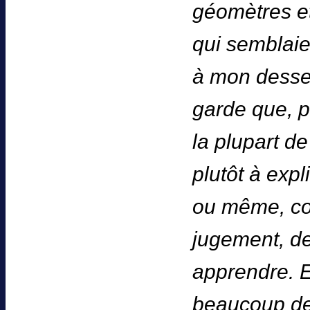
géomètres et 
qui semblaie
à mon dessei
garde que, p
la plupart de
plutôt à expl
ou même, com
jugement, de
apprendre. Et
beaucoup de 