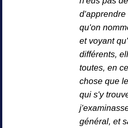
n'eus pas de
d'apprendre 
qu'on nomm
et voyant qu
différents, e
toutes, en ce
chose que le
qui s'y trouv
j'examinasse
général, et 