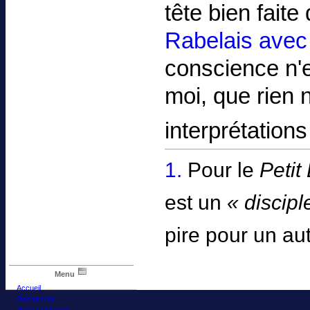
tête bien fait
Rabelais avec
conscience n'
moi, que rien 
interprétation
1.
Pour le
Petit
est un
« discipl
pire pour un au
Menu
Accueil
Recherche
Nous contacter