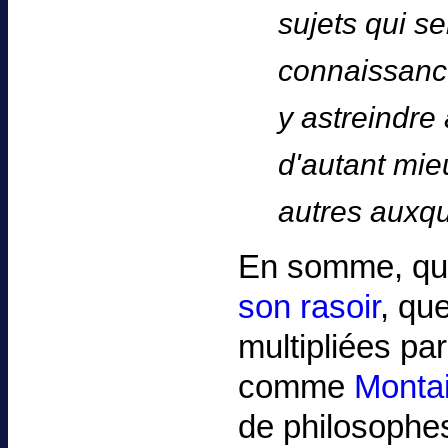
sujets qui se
connaissanc
y astreindre
d'autant mie
autres auxqu
En somme, qu
son rasoir
, qu
multipliées pa
comme
Monta
de philosophe