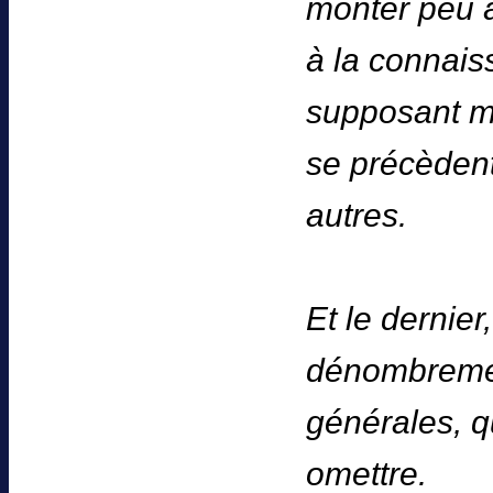
monter peu 
à la connais
supposant mê
se précèdent
autres.
Et le dernier
dénombrement
générales, q
omettre.