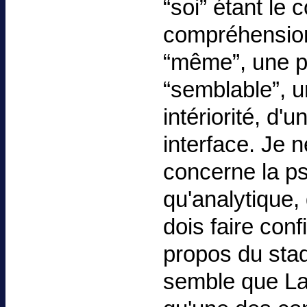
“soi” étant le c
compréhension
“même”, une p
“semblable”, u
intériorité, d'
interface. Je n
concerne la ps
qu'analytique, 
dois faire con
propos du stad
semble que La