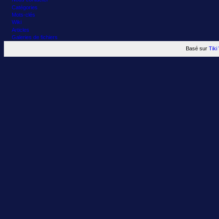
Catégories
Mots-clés
Wiki
Articles
Galeries de fichiers
Basé sur
Tik