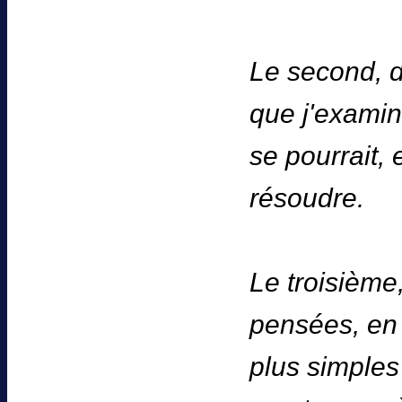
Le second, d
que j'examine
se pourrait, 
résoudre.
Le troisième
pensées, en
plus simples 