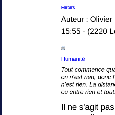
Miroirs
Auteur : Olivie
15:55 - (2220 L
Humanité
Tout commence quand
on n'est rien, donc l
n'est rien. La distan
ou entre rien et tout.
Il ne s'agit p