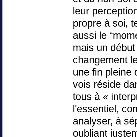
leur perceptio
propre à soi, te
aussi le “mom
mais un début d
changement le
une fin pleine
vois réside d
tous à « interp
l'essentiel, c
analyser, à sé
oubliant just