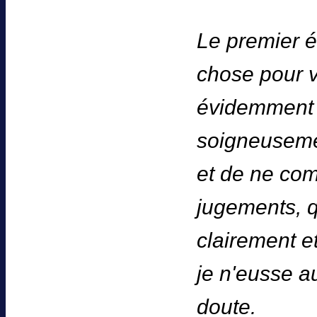
Le premier é
chose pour v
évidemment êt
soigneusemen
et de ne com
jugements, q
clairement e
je n'eusse a
doute.