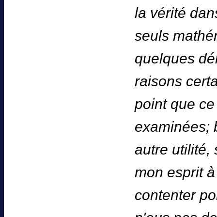
la vérité dan
seuls mathém
quelques dém
raisons certa
point que ce
examinées; 
autre utilité
mon esprit à 
contenter po