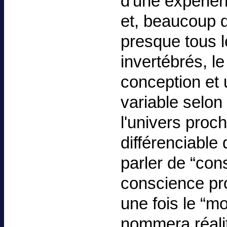
d'une expérie
et, beaucoup d
presque tous l
invertébrés, le
conception et 
variable selon
l'univers proch
différenciable 
parler de “cons
conscience pr
une fois le “m
nommera réali