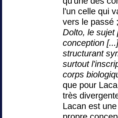
qu'une des co
l'un celle qui v
vers le passé ;
Dolto, le sujet
conception [...
structurant sy
surtout l'inscr
corps biologiq
que pour Laca
très divergent
Lacan est une 
propre concept