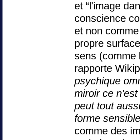
et “l'image dan
conscience co
et non comme s
propre surface
sens (comme le
rapporte Wikip
psychique omni
miroir ce n'es
peut tout aussi
forme sensible
comme des ima