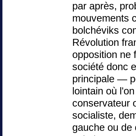
par après, pro
mouvements co
bolchéviks co
Révolution fran
opposition ne 
société donc el
principale — p
lointain où l'o
conservateur o
socialiste, de
gauche ou de d