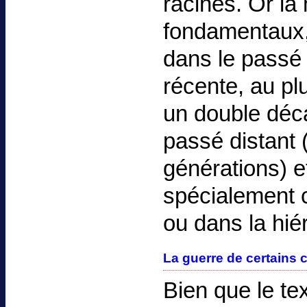
racines. Or la
fondamentaux,
dans le passé 
récente, au pl
un double déc
passé distant 
générations) et
spécialement c
ou dans la hié
La guerre de certains c
Bien que le te