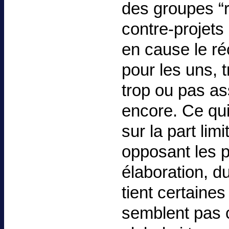
des groupes “
contre-projets
en cause le r
pour les uns, 
trop ou pas as
encore. Ce qui
sur la part lim
opposant les p
élaboration, d
tient certaines
semblent pas c