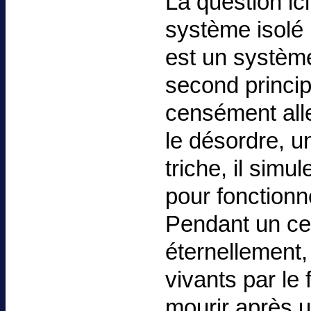
La question ici 
système isolé 
est un systèm
second principe
censément alle
le désordre, u
triche, il simu
pour fonction
Pendant un cer
éternellement, 
vivants par le 
mourir après u