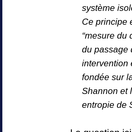
système isol
Ce principe 
“mesure du d
du passage d
intervention 
fondée sur l
Shannon et l
entropie de