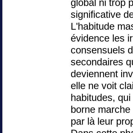
global ni trop
significative d
L'habitude mas
évidence les ir
consensuels d
secondaires qu
deviennent invi
elle ne voit cl
habitudes, qui
borne marche d
par là leur pro