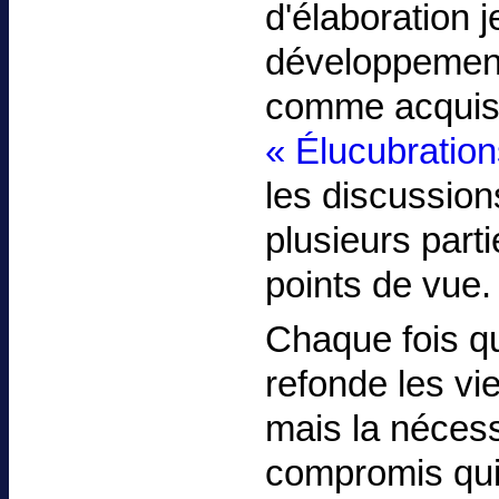
d'élaboration j
développements
comme acquis.
« Élucubration
les discussion
plusieurs parti
points de vue.
Chaque fois qu
refonde les vi
mais la nécess
compromis qui 