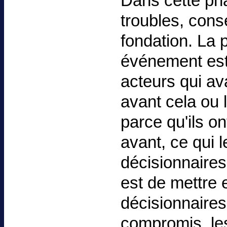
Dans cette pha
troubles, cons
fondation. La
événement est 
acteurs qui av
avant cela ou 
parce qu'ils on
avant, ce qui 
décisionnaire
est de mettre e
décisionnaires
compromis, les