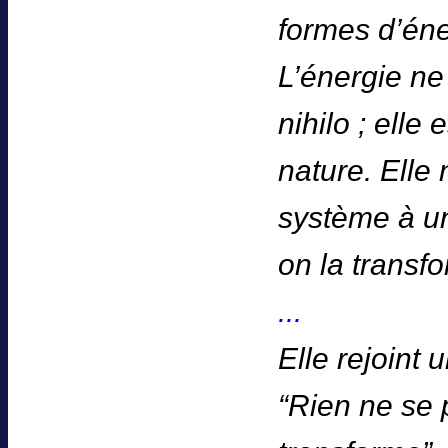
formes d’éne
L’énergie ne
nihilo ; elle
nature. Elle
système à un
on la transf
...
Elle rejoint 
“Rien ne se p