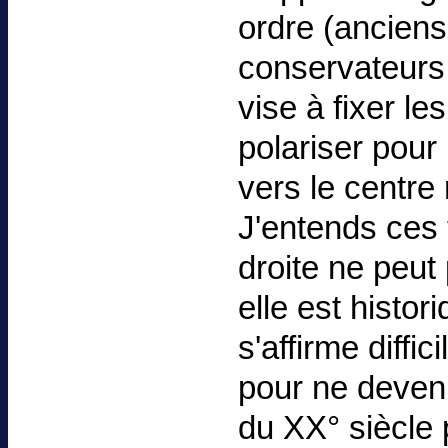
ordre (anciens
conservateurs,
vise à fixer l
polariser pour
vers le centre 
J'entends ces 
droite ne peut 
elle est histo
s'affirme diffi
pour ne deven
du XX° siècle