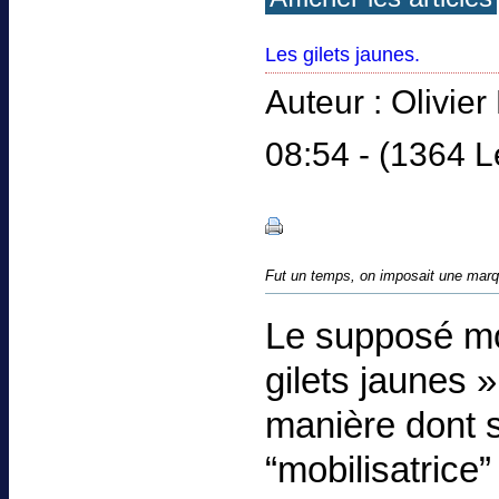
Les gilets jaunes.
Auteur : Olivie
08:54 - (1364 L
Fut un temps, on imposait une marq
Le supposé m
gilets jaunes 
manière dont s
“mobilisatrice