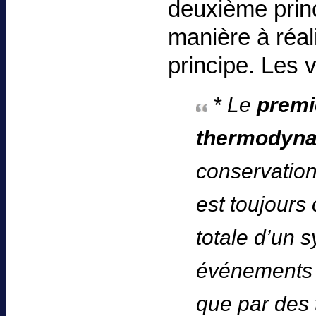
deuxième prin
manière à réal
principe. Les v
* Le
premi
thermodyn
conservation 
est toujours
totale d’un 
événements q
que par des 