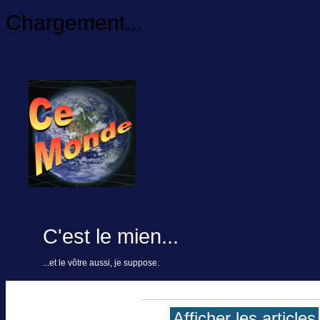
Chargement...
C'est le mien...
...et le vôtre aussi, je suppose.
Afficher les articles