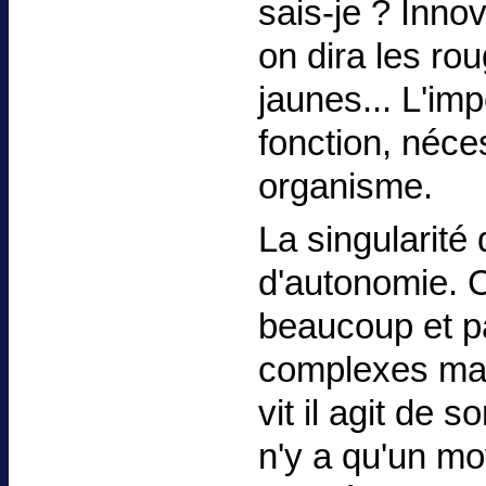
sais-je ? Inno
on dira les rou
jaunes... L'im
fonction, néce
organisme.
La singularité 
d'autonomie. C
beaucoup et pa
complexes mais
vit il agit de 
n'y a qu'un mo