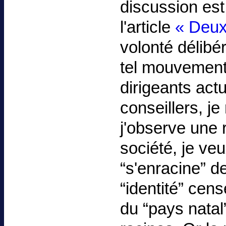
discussion est 
l'article
« Deux
volonté délibé
tel mouvement.
dirigeants actu
conseillers, j
j'observe une 
société, je ve
“s'enracine” d
“identité” cen
du “pays natal