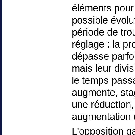
éléments pour n
possible évolu
période de tro
réglage : la p
dépasse parfoi
mais leur divis
le temps passa
augmente, stag
une réduction,
augmentation de
L'opposition g