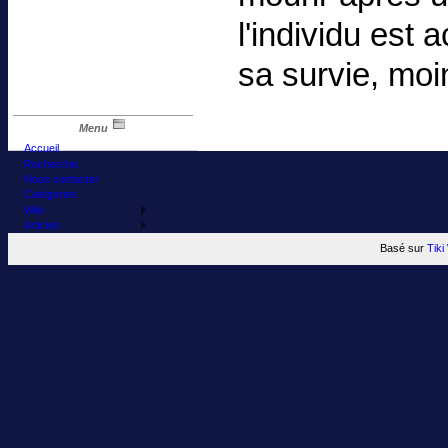
l'individu est 
sa survie, moin
Menu
Accueil
Recherche
Nous contacter
Catégories
Wiki
Articles
Basé sur
Tik