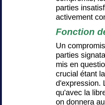
parties insati
activement co
Fonction de
Un compromis n
parties signata
mis en question
crucial étant la
d'expression. L
qu'avec la lib
on donnera au