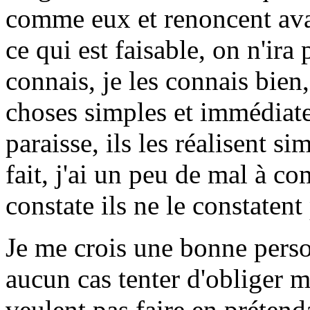
comme eux et renoncent avan
ce qui est faisable, on n'ira 
connais, je les connais bien,
choses simples et immédiate
paraisse, ils les réalisent 
fait, j'ai un peu de mal à c
constate ils ne le constatent
Je me crois une bonne perso
aucun cas tenter d'obliger m
veulent pas faire en prétend