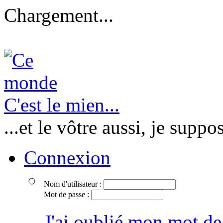
Chargement...
C'est le mien...
...et le vôtre aussi, je suppo
Connexion
Nom d'utilisateur :
Mot de passe :
J'ai oublié mon mot de