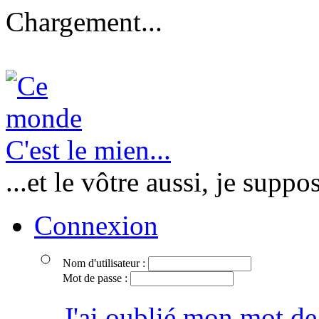
Chargement...
C'est le mien...
...et le vôtre aussi, je suppo
Connexion
Nom d'utilisateur :
Mot de passe :
J'ai oublié mon mot de