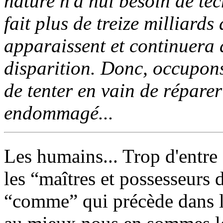
nature n'a nul besoin de tec
fait plus de treize milliard
apparaissent et continuera d
disparition. Donc, occupon
de tenter en vain de réparer
endommagé...
Les humains... Trop d'entre
les “maîtres et possesseurs d
“comme” qui précède dans l