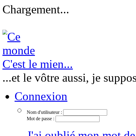
Chargement...
C'est le mien...
...et le vôtre aussi, je suppo
Connexion
Nom d'utilisateur :
Mot de passe :
J'ai oublié mon mot de