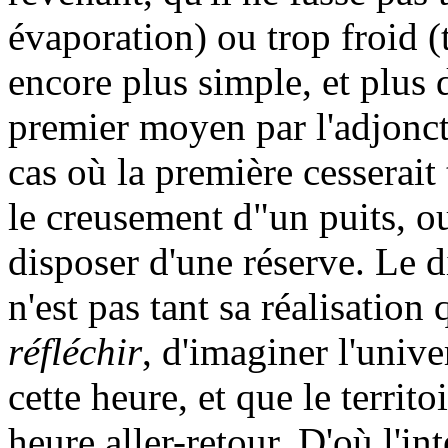
évaporation) ou trop froid (t
encore plus simple, et plus d
premier moyen par l'adjoncti
cas où la première cesserai
le creusement d"un puits, ou
disposer d'une réserve. Le d
n'est pas tant sa réalisation
réfléchir
, d'imaginer l'unive
cette heure, et que le territ
heure aller-retour. D'où l'i