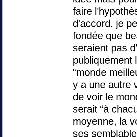
faire l'hypoth
d'accord, je p
fondée que b
seraient pas d
publiquement l
“monde meilleu
y a une autre 
de voir le mon
serait “à chac
moyenne, la v
ses semblables