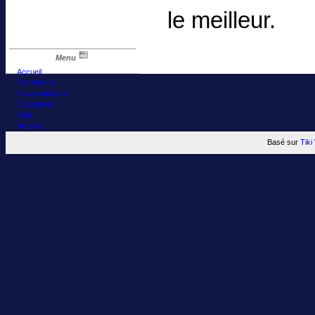
le meilleur.
Menu
Accueil
Recherche
Nous contacter
Catégories
Wiki
Articles
Basé sur
Tik