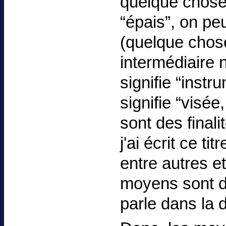
quelque chose 
“épais”, on pe
(quelque chose
intermédiaire 
signifie “instru
signifie “visée,
sont des finali
j'ai écrit ce ti
entre autres e
moyens sont d
parle dans la 