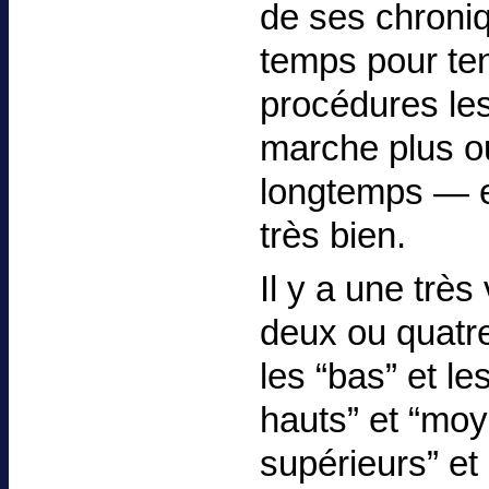
de ses chroni
temps pour ten
procédures les
marche plus o
longtemps — e
très bien.
Il y a une très 
deux ou quatre
les “bas” et l
hauts” et “moy
supérieurs” et 