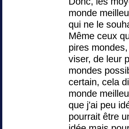
Donc, les moy
monde meilleur
qui ne le souh
Même ceux qui 
pires mondes,
viser, de leur 
mondes possib
certain, cela d
monde meilleur
que j'ai peu id
pourrait être u
idée mais pou