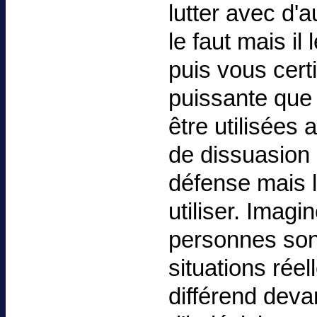
lutter avec d'
le faut mais il
puis vous certi
puissante que 
être utilisée
de dissuasion
défense mais l
utiliser. Imag
personnes sont 
situations réel
différend deva