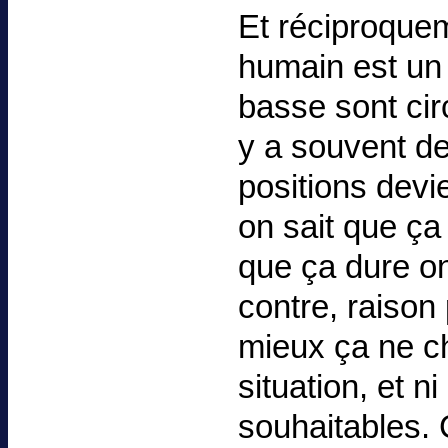
Et réciproque
humain est un 
basse sont cir
y a souvent d
positions dev
on sait que ça
que ça dure on
contre, raison 
mieux ça ne ch
situation, et ni
souhaitables.