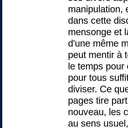
manipulation, 
dans cette dis
mensonge et la
d'une même méd
peut mentir à t
le temps pour
pour tous suffi
diviser. Ce q
pages tire part
nouveau, les c
au sens usuel,