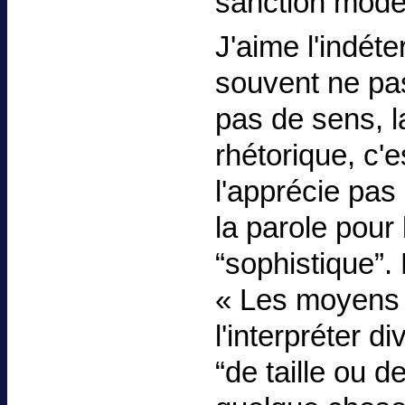
sanction modé
J'aime l'indét
souvent ne pas
pas de sens, l
rhétorique, c'es
l'apprécie pas 
la parole pour 
“sophistique”. 
« Les moyens 
l'interpréter d
“de taille ou d