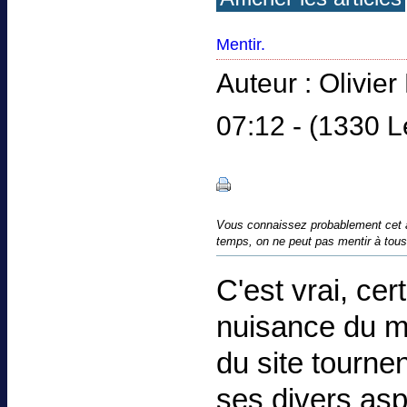
Mentir.
Auteur : Olivie
07:12 - (1330 L
Vous connaissez probablement cet a
temps, on ne peut pas mentir à tous 
C'est vrai, cer
nuisance du me
du site tourne
ses divers aspec