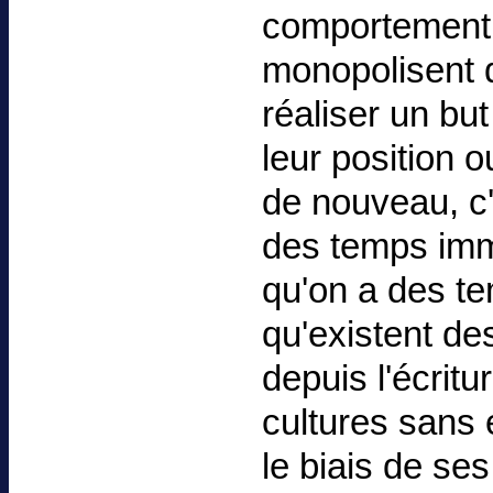
comportement,
monopolisent 
réaliser un bu
leur position 
de nouveau, c'
des temps imm
qu'on a des t
qu'existent de
depuis l'écritu
cultures sans é
le biais de ses