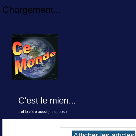
Chargement...
C'est le mien...
...et le vôtre aussi, je suppose.
Afficher les articles