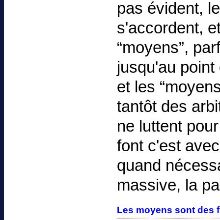
pas évident, l
s'accordent, e
“moyens”, parf
jusqu'au point 
et les “moyens
tantôt des arb
ne luttent pou
font c'est ave
quand nécessa
massive, la pa
Les moyens sont des f