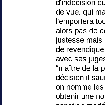
d'indécision q
de vue, qui maî
l'emportera tou
alors pas de c
justesse mais p
de revendiquer
avec ses juges,
“maître de la 
décision il sau
on nomme les 
obtenir une no