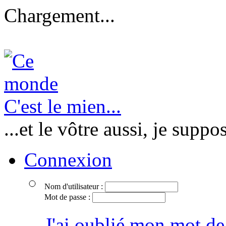
Chargement...
C'est le mien...
...et le vôtre aussi, je suppo
Connexion
Nom d'utilisateur :
Mot de passe :
J'ai oublié mon mot de