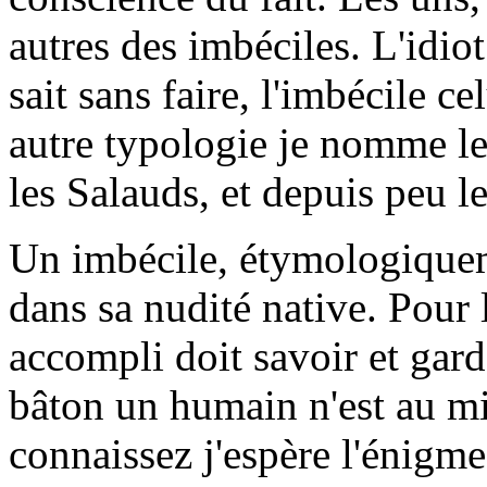
autres des imbéciles. L'idiot
sait sans faire, l'imbécile ce
autre typologie je nomme les
les Salauds, et depuis peu le
Un imbécile, étymologiquem
dans sa nudité native. Pour 
accompli doit savoir et gard
bâton un humain n'est au mi
connaissez j'espère l'énigm