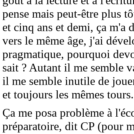
goût à la lecture et à l'écritu
pense mais peut-être plus tô
et cinq ans et demi, ça m'a 
vers le même âge, j'ai déve
pragmatique, pourquoi devoi
sait ? Autant il me semble va
il me semble inutile de joue
et toujours les mêmes tours.
Ça me posa problème à l'éco
préparatoire, dit CP (pour m