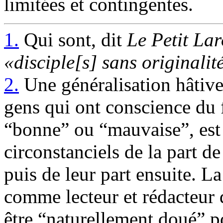
limitées et contingentes.
1.
Qui sont, dit
Le Petit La
«disciple[s] sans originalit
2.
Une généralisation hâtive
gens qui ont conscience du fa
“bonne” ou “mauvaise”, est l
circonstanciels de la part de
puis de leur part ensuite. L
comme lecteur et rédacteur d
être “naturellement doué” po