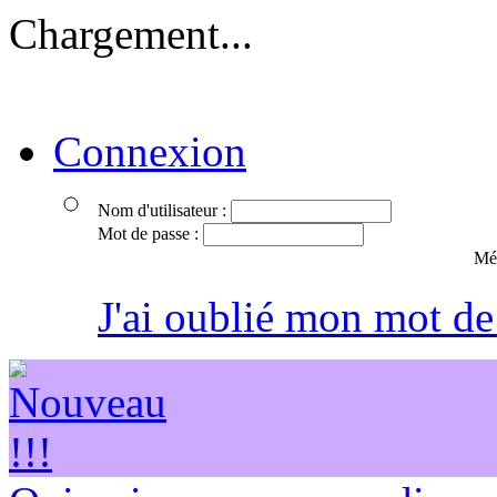
Chargement...
Connexion
Nom d'utilisateur :
Mot de passe :
Mém
J'ai oublié mon mot de