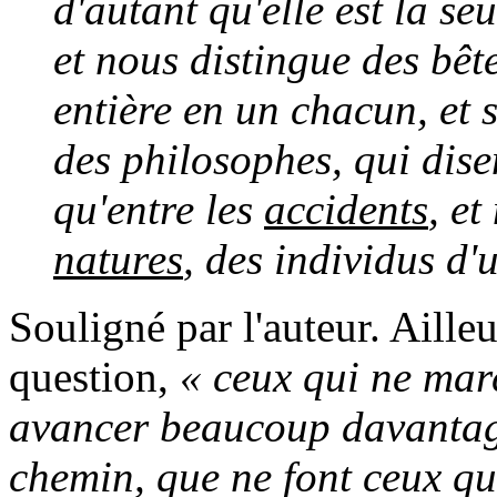
d'autant qu'elle est la s
et nous distingue des bête
entière en un chacun, et 
des philosophes, qui dise
qu'entre les
accidents
, et
natures
, des individus d
Souligné par l'auteur. Ailleu
question,
« ceux qui ne mar
avancer beaucoup davantage,
chemin, que ne font ceux qui