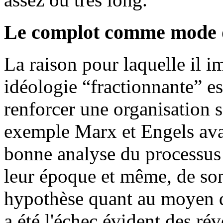
Le complot comme mode 
La raison pour laquelle il i
idéologie “fractionnante” es
renforcer une organisation s
exemple Marx et Engels ava
bonne analyse du processus
leur époque et même, de son
hypothèse quant au moyen d
a été l'échec évident des ré