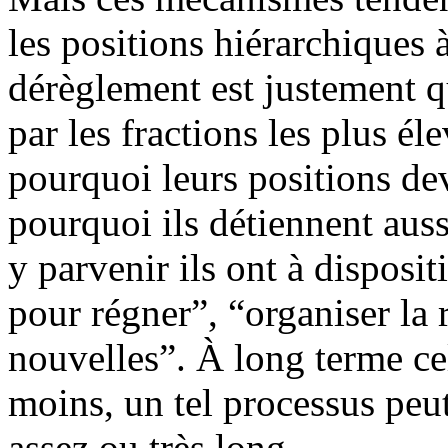
les positions hiérarchiques 
dérèglement est justement qu
par les fractions les plus él
pourquoi leurs positions dev
pourquoi ils détiennent auss
y parvenir ils ont à disposit
pour régner”, “organiser la r
nouvelles”. À long terme ce
moins, un tel processus peu
assez ou très long.