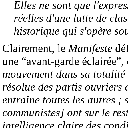
Elles ne sont que l'expre
réelles d'une lutte de cl
historique qui s'opère so
Clairement, le
Manifeste
déf
une “avant-garde éclairée”,
mouvement dans sa totalité 
résolue des partis ouvriers d
entraîne toutes les autres ; 
communistes] ont sur le res
intelligence claire des cond