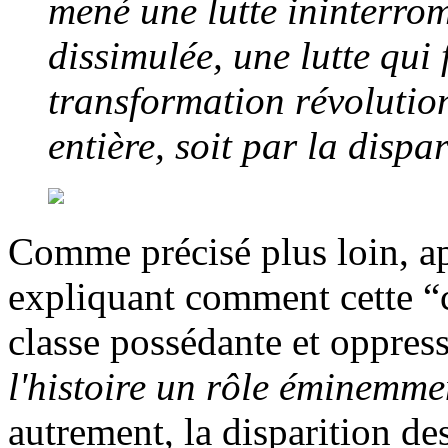
mené une lutte ininterrom
dissimulée, une lutte qui 
transformation révolution
entière, soit par la dispa
Comme précisé plus loin, a
expliquant comment cette “cl
classe possédante et oppres
l'histoire un rôle éminemme
autrement, la disparition de