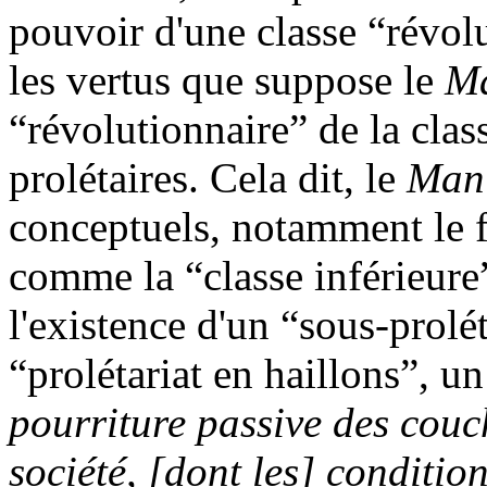
pouvoir d'une classe “révolu
les vertus que suppose le
Ma
“révolutionnaire” de la cla
prolétaires. Cela dit, le
Mani
conceptuels, notamment le fa
comme la “classe inférieure”
l'existence d'un “sous-prolé
“prolétariat en haillons”, u
pourriture passive des couch
société, [dont les] condition