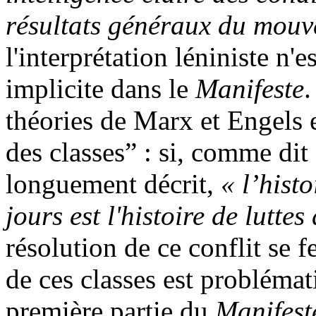
résultats généraux du mouv
l'interprétation léniniste n'e
implicite dans le
Manifeste
.
théories de Marx et Engels e
des classes” : si, comme dit
longuement décrit,
« l’hist
jours est l'histoire de luttes
résolution de ce conflit se f
de ces classes est problémati
première partie du
Manifest