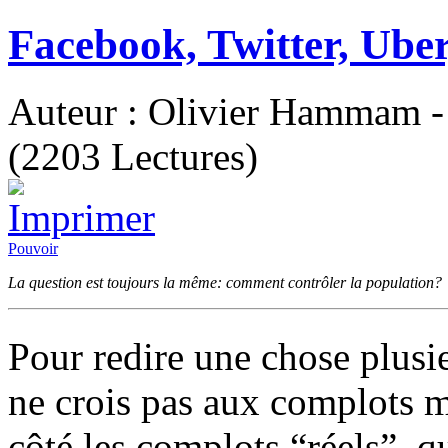
Facebook, Twitter, Uber
Auteur : Olivier Hammam - 
(2203 Lectures)
Pouvoir
La question est toujours la même: comment contrôler la population?
Pour redire une chose plusie
ne crois pas aux complots ma
côté les complots “réels”, 