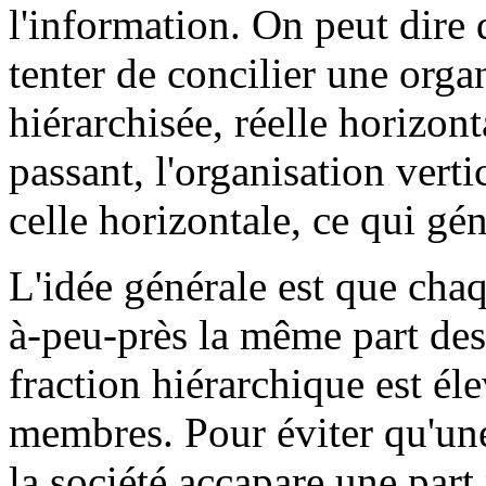
l'information. On peut dire 
tenter de concilier une organ
hiérarchisée, réelle horizont
passant, l'organisation verti
celle horizontale, ce qui g
L'idée générale est que chaq
à-peu-près la même part des 
fraction hiérarchique est él
membres. Pour éviter qu'un
la société accapare une par