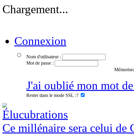
Chargement...
Connexion
Nom d'utilisateur :
Mot de passe :
Mémorisez
J'ai oublié mon mot de
Rester dans le mode SSL :
?
Ce millénaire sera celui de 