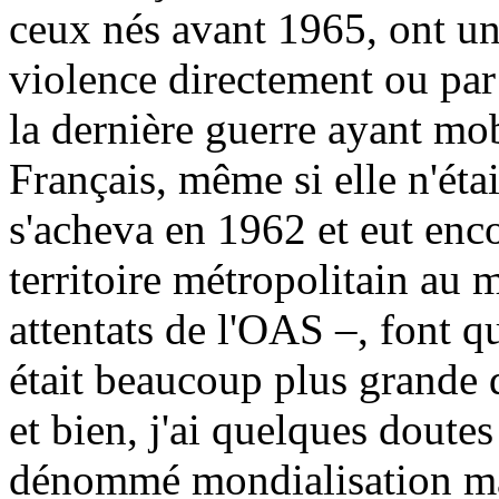
ceux nés avant 1965, ont une
violence directement ou par 
la dernière guerre ayant mob
Français, même si elle n'étai
s'acheva en 1962 et eut enc
territoire métropolitain au 
attentats de l'OAS –, font qu
était beaucoup plus grande 
et bien, j'ai quelques doute
dénommé mondialisation mai