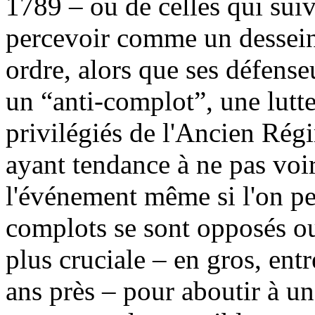
1789 – ou de celles qui suiv
percevoir comme un dessein 
ordre, alors que ses défens
un “anti-complot”, une lutt
privilégiés de l'Ancien Régi
ayant tendance à ne pas voi
l'événement même si l'on pe
complots se sont opposés ou 
plus cruciale – en gros, ent
ans près – pour aboutir à un 