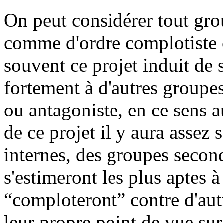
On peut considérer tout gro
comme d'ordre complotiste e
souvent ce projet induit de
fortement à d'autres groupes
ou antagoniste, en ce sens 
de ce projet il y aura assez
internes, des groupes second
s'estimeront les plus aptes à
“comploteront” contre d'aut
leur propre point de vue sur 