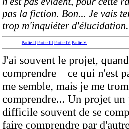
n'est pas évident, pour cette r
pas la fiction. Bon... Je vais t
trop m'inquiéter d'élucidatio
Partie II
Partie III
Partie IV
Partie V
J'ai souvent le projet, quand
comprendre – ce qui n'est pa
me semble, mais je me tromp
comprendre... Un projet un
difficile souvent de se com
faire comprendre par d'autre