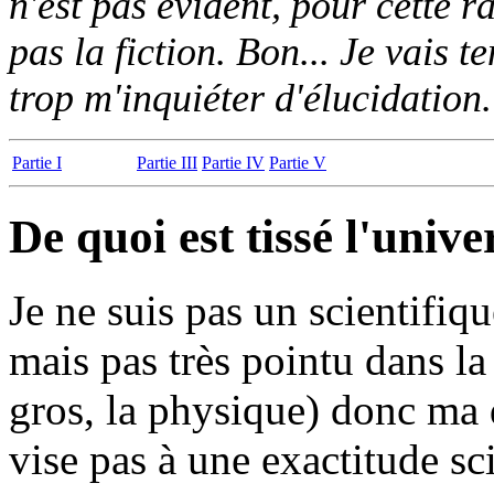
n'est pas évident, pour cette r
pas la fiction. Bon... Je vais t
trop m'inquiéter d'élucidatio
Partie I
Partie III
Partie IV
Partie V
De quoi est tissé l'unive
Je ne suis pas un scientifique
mais pas très pointu dans la
gros, la physique) donc ma 
vise pas à une exactitude sc