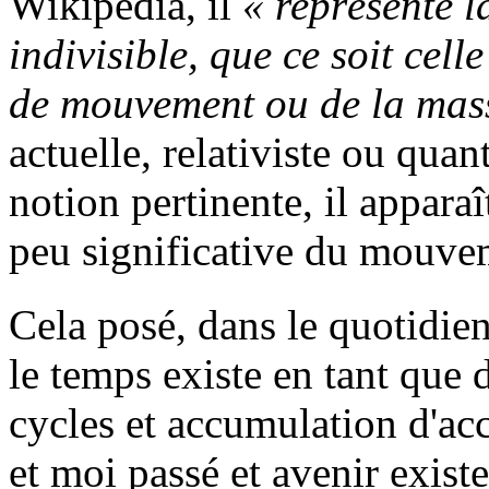
Wikipédia, il
« représente l
indivisible, que ce soit celle
de mouvement ou de la mas
actuelle, relativiste ou quan
notion pertinente, il appa
peu significative du mouve
Cela posé, dans le quotidie
le temps existe en tant que 
cycles et accumulation d'a
et moi passé et avenir exist