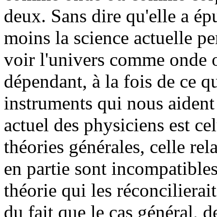
deux. Sans dire qu'elle a épu
moins la science actuelle p
voir l'univers comme onde 
dépendant, à la fois de ce q
instruments qui nous aident 
actuel des physiciens est cel
théories générales, celle rel
en partie sont incompatibles
théorie qui les réconcilierai
du fait que le cas général, d