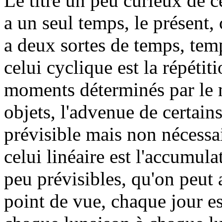
Le titre un peu curieux de ce
a un seul temps, le présent, 
a deux sortes de temps, temp
celui cyclique est la répéti
moments déterminés par le 
objets, l'advenue de certain
prévisible mais non nécessai
celui linéaire est l'accumu
peu prévisibles, qu'on peut 
point de vue, chaque jour es