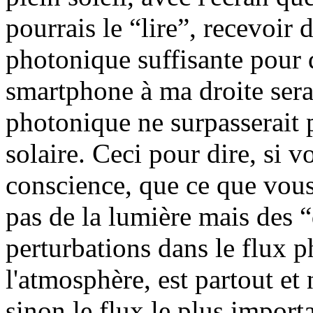
pourrais le “lire”, recevoir 
photonique suffisante pour qu
smartphone à ma droite serai
photonique ne surpasserait p
solaire. Ceci pour dire, si v
conscience, que ce que vous
pas de la lumière mais des “
perturbations dans le flux p
l'atmosphère, est partout et 
sinon le flux le plus impor