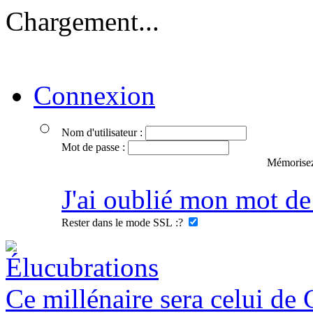
Chargement...
Connexion
Nom d'utilisateur :
Mot de passe :
Mémorisez
J'ai oublié mon mot de
Rester dans le mode SSL :
?
Ce millénaire sera celui de 