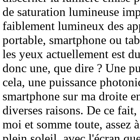
de saturation lumineuse imp
faiblement lumineux des app
portable, smartphone ou table
les yeux actuellement est du
donc une, que dire ? Une p
cela, une puissance photoni
smartphone sur ma droite e
diverses raisons. De ce fait,
moi et somme toute, assez à
plein soleil, avec l'écran qu