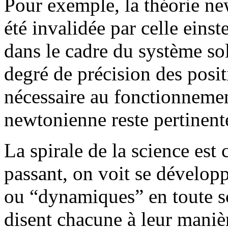
Pour exemple, la théorie ne
été invalidée par celle eins
dans le cadre du système sol
degré de précision des posit
nécessaire au fonctionnemen
newtonienne reste pertinent
La spirale de la science est 
passant, on voit se développ
ou “dynamiques” en toute sc
disent chacune à leur mani