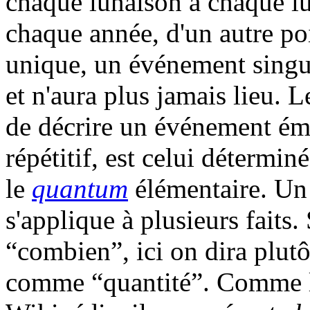
chaque lunaison à chaque l
chaque année, d'un autre po
unique, un événement singuli
et n'aura plus jamais lieu. 
de décrire un événement ém
répétitif, est celui détermin
le
quantum
élémentaire. Un 
s'applique à plusieurs faits.
“combien”, ici on dira plutô
comme “quantité”. Comme l'i