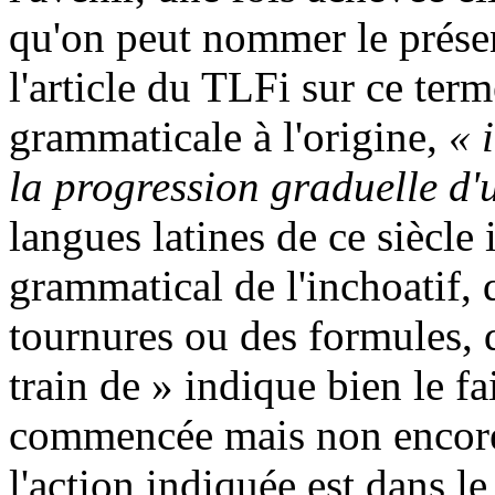
qu'on peut nommer le présen
l'article du TLFi sur ce ter
grammaticale à l'origine,
« 
la progression graduelle d'
langues latines de ce siècle
grammatical de l'inchoatif, 
tournures ou des formules, d
train de » indique bien le fa
commencée mais non encore 
l'action indiquée est dans le 