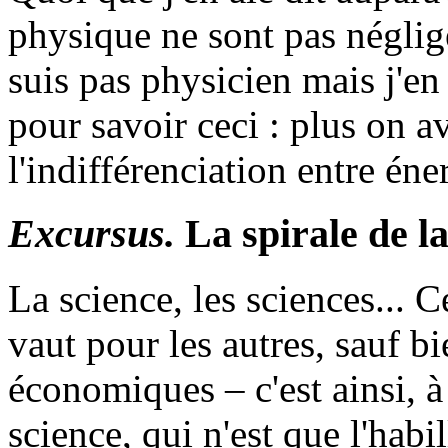
physique ne sont pas néglige
suis pas physicien mais j'e
pour savoir ceci : plus on a
l'indifférenciation entre éne
Excursus.
La spirale de la
La science, les sciences... C
vaut pour les autres, sauf b
économiques – c'est ainsi, 
science, qui n'est que l'hab