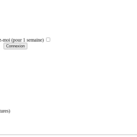
-moi (pour 1 semaine)
tures)