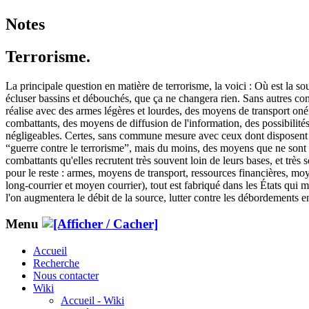
Notes
Terrorisme.
La principale question en matière de terrorisme, la voici : Où est la so
écluser bassins et débouchés, que ça ne changera rien. Sans autres cons
réalise avec des armes légères et lourdes, des moyens de transport oné
combattants, des moyens de diffusion de l'information, des possibilité
négligeables. Certes, sans commune mesure avec ceux dont disposent l
“guerre contre le terrorisme”, mais du moins, des moyens que ne sont p
combattants qu'elles recrutent très souvent loin de leurs bases, et trè
pour le reste : armes, moyens de transport, ressources financières, m
long-courrier et moyen courrier), tout est fabriqué dans les États qui
l'on augmentera le débit de la source, lutter contre les débordements e
Menu
Accueil
Recherche
Nous contacter
Wiki
Accueil - Wiki